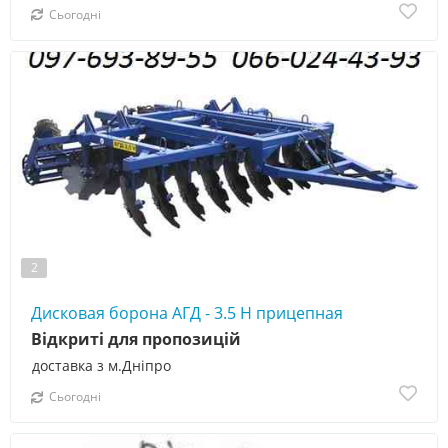
Сьогодні
2
Дисковая борона АГД - 3.5 Н прицепная
Відкриті для пропозицій
доставка з м.Дніпро
Сьогодні