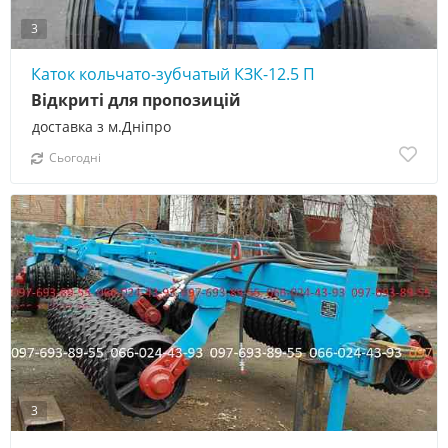
3
Каток кольчато-зубчатый КЗК-12.5 П
Відкриті для пропозицій
доставка з м.Дніпро
Сьогодні
3