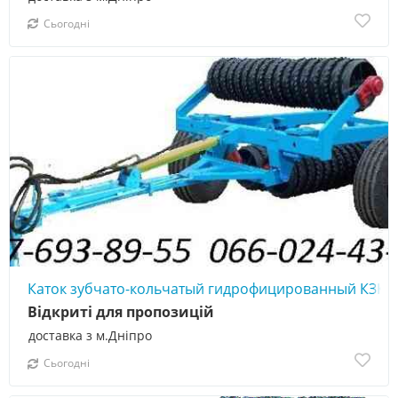
Сьогодні
Каток зубчато-кольчатый гидрофицированный КЗК-6
Відкриті для пропозицій
доставка з м.Дніпро
Сьогодні