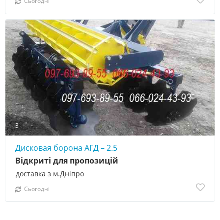
Сьогодні
3
Дисковая борона АГД – 2.5
Відкриті для пропозицій
доставка з м.Дніпро
Сьогодні