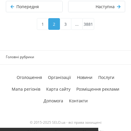
Попередня
Наступна
1
2
3
...
3881
Головні рубрики
Оголошення
Організації
Новини
Послуги
Мапа регіонів
Карта сайту
Розміщення реклами
Допомога
Контакти
© 2015-2025 SELO.ua - всі права захищені