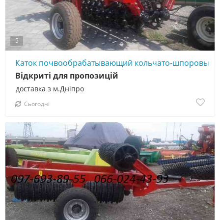
5
Каток почвообрабатывающий кольчато-шпоровый 
Відкриті для пропозицій
доставка з м.Дніпро
Сьогодні