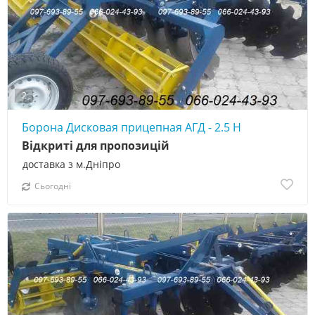
2
Борона Дисковая прицепная АГД - 2.5 Н
Відкриті для пропозицій
доставка з м.Дніпро
Сьогодні