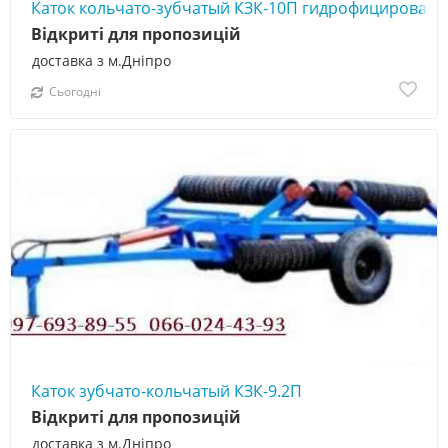
Каток кольчато-зубчатый КЗК-10П гидрофицирован
Відкриті для пропозицій
доставка з м.Дніпро
Сьогодні
Каток зубчато-кольчатый КЗК-9.2П
Відкриті для пропозицій
доставка з м.Дніпро