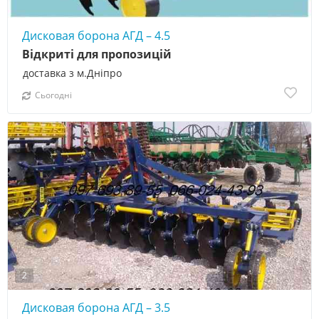
Дисковая борона АГД – 4.5
Відкриті для пропозицій
доставка з м.Дніпро
Сьогодні
2
Дисковая борона АГД – 3.5