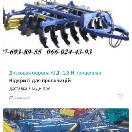
Дисковая борона АГД - 2.8 Н прицепная
Відкриті для пропозицій
доставка з м.Дніпро
Сьогодні