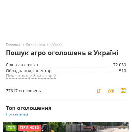
Головна
Оголошення в Україні
Пошук агро оголошень в Україні
Сільгосптехніка
72 030
Обладнання, інвентар
510
Показати ще 8 категорій
77617 оголошень
Toп оголошення
Показати всі
ТОП
ТЕРМІНОВО