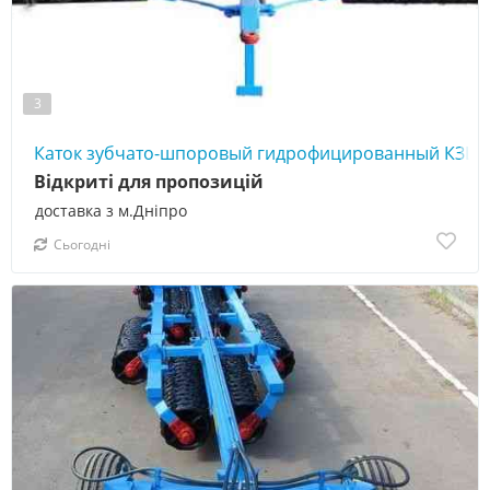
3
Каток зубчато-шпоровый гидрофицированный КЗШ-
Відкриті для пропозицій
доставка з м.Дніпро
Сьогодні