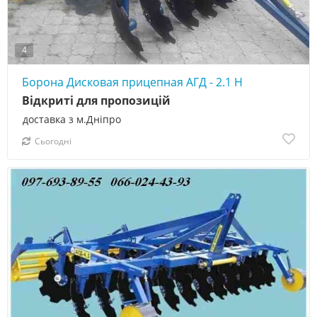
4
Борона Дисковая прицепная АГД - 2.1 Н
Відкриті для пропозицій
доставка з м.Дніпро
Сьогодні