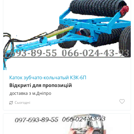
Каток зубчато-кольчатый КЗК-6П
Відкриті для пропозицій
доставка з м.Дніпро
Сьогодні