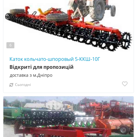
6
Каток кольчато-шпоровый 5-ККШ-10Г
Відкриті для пропозицій
доставка з м.Дніпро
Сьогодні