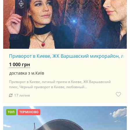
Приворот в Киеве, ЖК Варшавский микрорайон, личны
1 000 грн
доставка з м.Київ
Приворот в Киеве, личный прием в Киеве, ЖК Варшавский
плюс, Чёрный приворот в Киеве, любовный...
17 липня
ТОП
ТЕРМІНОВО