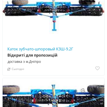
Каток зубчато-шпоровый КЗШ-9.2Г
Відкриті для пропозицій
доставка з м.Дніпро
Сьогодні