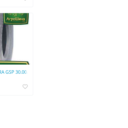
A GSP 30.00/11.5R14.5