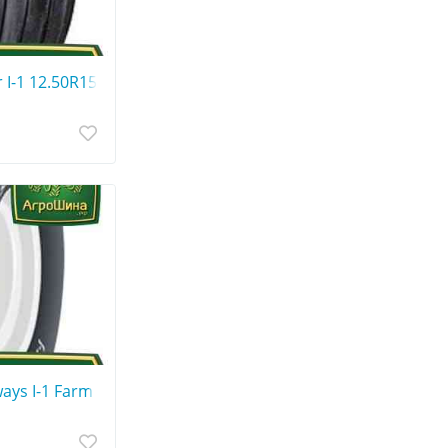
I-1 12.50R15
ys I-1 Farm Service 12.50R15