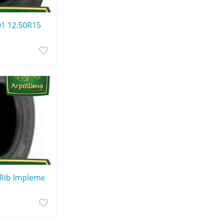
1 12.50R15
Rib Implement I-1 11.00R15