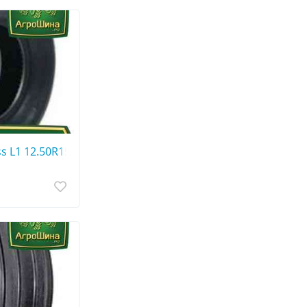
s L1 12.50R15