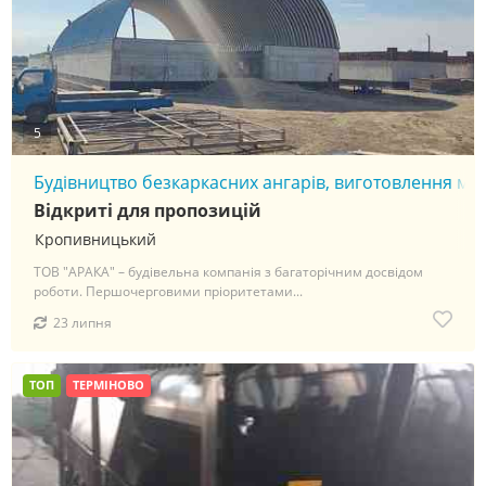
5
Будівництво безкаркасних ангарів, виготовлення мет
Відкриті для пропозицій
Кропивницький
ТОВ "АРАКА" – будівельна компанія з багаторічним досвідом
роботи. Першочерговими пріоритетами...
23 липня
ТОП
ТЕРМІНОВО