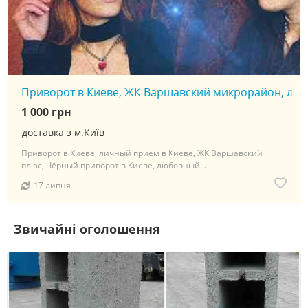
Приворот в Киеве, ЖК Варшавский микрорайон, личны
1 000 грн
доставка з м.Київ
Приворот в Киеве, личный прием в Киеве, ЖК Варшавский
плюс, Чёрный приворот в Киеве, любовный...
17 липня
Звичайні оголошення