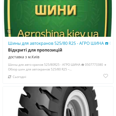
12
Шины для автокранов 525/80 R25 - АГРО ШИНА ☎️ 05
Відкриті для пропозицій
доставка з м.Київ
Шины для авто кранов 525/80R25 - АГРО ШИНА ☎️ 0507773380 🔹
Обзор шин для автокранов 525/80 R25 –...
Сьогодні