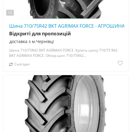
12
Шина 710/75R42 BKT AGRIMAX FORCE - АГРОШИНА ☎️ 
Відкриті для пропозицій
доставка з м.Чернівці
Шина 710/75R42 BKT AGRIMAX FORCE. Купить шину 710/75 R42
BKT AGRIMAX FORCE. Обзор шин 710/75R42...
Сьогодні