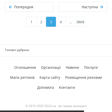
Попередня
Наступна
1
2
3
4
...
3868
Головні рубрики
Оголошення
Організації
Новини
Послуги
Мапа регіонів
Карта сайту
Розміщення реклами
Допомога
Контакти
© 2015-2025 SELO.ua - всі права захищені