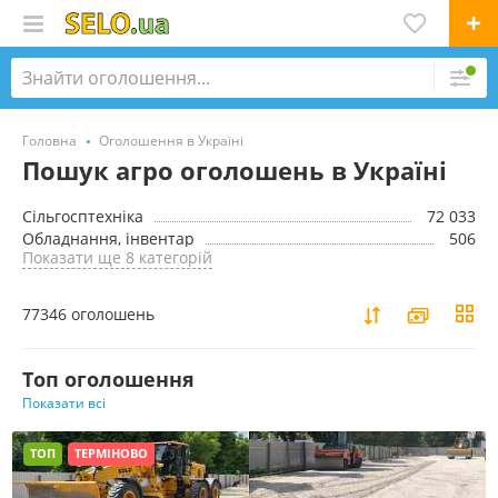
Головна
Оголошення в Україні
Пошук агро оголошень в Україні
Сільгосптехніка
72 033
Обладнання, інвентар
506
Показати ще 8 категорій
77346 оголошень
Toп оголошення
Показати всі
ТОП
ТЕРМІНОВО