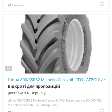
Сьогодні
12
Шина 800/65R32 Michelin Cerexbib CFO - АГРОШИНА ☎
Відкриті для пропозицій
доставка з м.Чернівці
Шина 800/65R32 Michelin Cerexbib CFO. Купить шину 800/65 R32
Michelin Cerexbib CFO. Обзор шин...