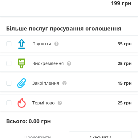
199 грн
Більше послуг просування оголошення
Підняття
35
грн
Виокремлення
25
грн
Закріплення
15
грн
Терміново
25
грн
Всього:
0.00
грн
Скасувати