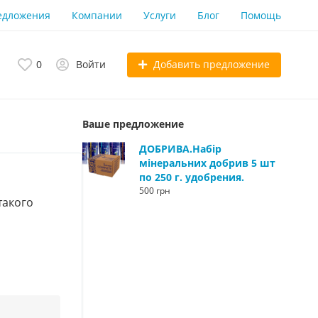
едложения
Компании
Услуги
Блог
Помощь
Добавить предложение
0
Войти
Ваше предложение
ДОБРИВА.Набір
мінеральних добрив 5 шт
по 250 г. удобрения.
500 грн
такого