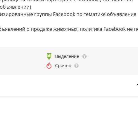
 объявлении)
лизированные группы Facebook по тематике объявления
 объявлений о продаже животных, политика Facebook не 
я
Выделение
Срочно