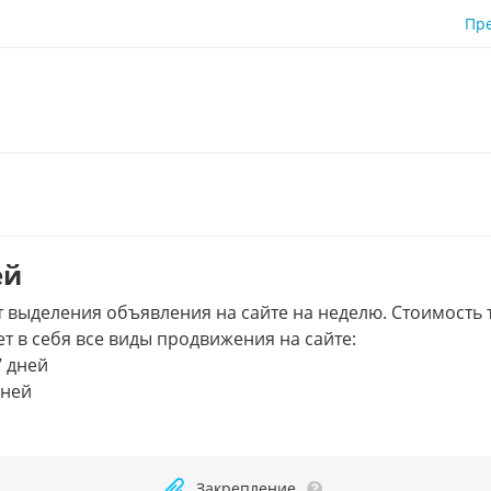
Пр
ей
 выделения объявления на сайте на неделю. Стоимость 
ет в себя все виды продвижения на сайте:
7 дней
дней
Закрепление