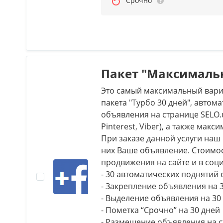
Срочно
Пакет "Максималь
Это самый максимальный вари
пакета "Турбо 30 дней", авто
объявления на странице SELO.u
Pinterest, Viber), а также ма
При заказе данной услуги наш
них Ваше объявление. Стоимост
продвижения на сайте и в соци
- 30 автоматических поднятий
- Закрепление объявления на 
- Выделение объявления на 30
- Пометка “Срочно” на 30 дней
- Размещение объявления на с