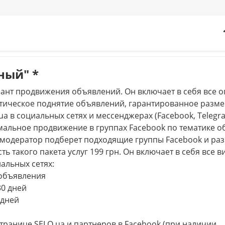
ный" *
ант продвижения объявлений. Он включает в себя все 
матическое поднятие объявлений, гарантированное разм
a в социальных сетях и мессенджерах (Facebook, Telegr
ксимальное продвижение в группах Facebook по тематике 
 модератор подберет подходящие группы Facebook и раз
ь такого пакета услуг 199 грн. Он включает в себя все в
альных сетях:
 объявления
30 дней
 дней
транице SELO.ua и партнеров в Facebook (при наличии