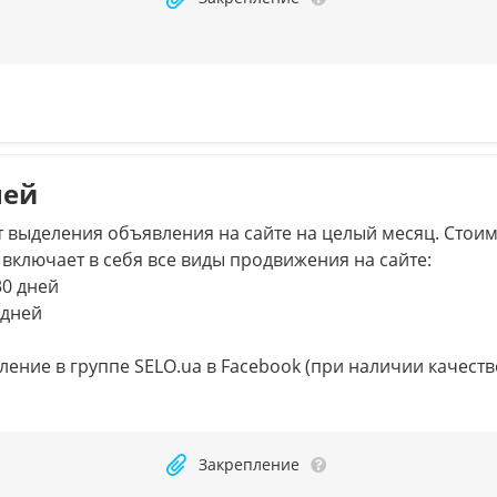
ней
 выделения объявления на сайте на целый месяц. Стои
н включает в себя все виды продвижения на сайте:
30 дней
 дней
ление в группе SELO.ua в Facebook (при наличии качест
Закрепление