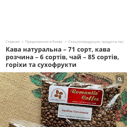
Главная
Предложения в Киеве
Сельхозпродукция, продукты пере
Кава натуральна – 71 сорт, кава
розчина – 6 сортів, чай – 85 сортів,
горіхи та сухофрукти