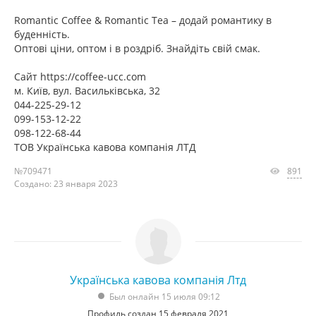
Romantic Coffee & Romantic Tea – додай романтику в
буденність.
Оптові ціни, оптом і в роздріб. Знайдіть свій смак.
Сайт https://coffee-ucc.com
м. Київ, вул. Васильківська, 32
044-225-29-12
099-153-12-22
098-122-68-44
ТОВ Українська кавова компанія ЛТД
№709471
891
Создано: 23 января 2023
Українська кавова компанія Лтд
Был онлайн 15 июля 09:12
Профиль создан 15 февраля 2021