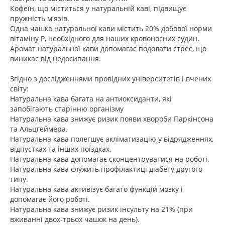
Кофеїн, що міститься у натуральній каві, підвищує
пружність м'язів.
Одна чашка натуральної кави містить 20% добової норми
вітаміну Р, необхідного для наших кровоносних судин.
Аромат натуральної кави допомагає подолати стрес, що
виникає від недосипання.
Згідно з дослідженнями провідних університетів і вчених
світу:
Натуральна кава багата на антиоксиданти, які
запобігають старінню організму
Натуральна кава знижує ризик появи хвороби Паркінсона
та Альцгеймера.
Натуральна кава полегшує акліматизацію у відрядженнях,
відпустках та інших поїздках.
Натуральна кава допомагає сконцентруватися на роботі.
Натуральна кава служить профілактиці діабету другого
типу.
Натуральна кава активізує багато функцій мозку і
допомагає його роботі.
Натуральна кава знижує ризик інсульту на 21% (при
вживанні двох-трьох чашок на день).