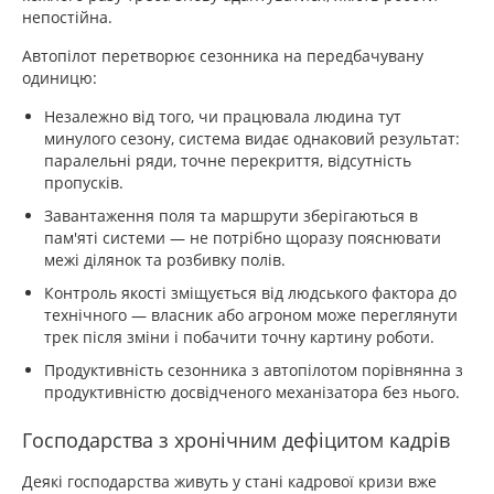
непостійна.
Автопілот перетворює сезонника на передбачувану
одиницю:
Незалежно від того, чи працювала людина тут
минулого сезону, система видає однаковий результат:
паралельні ряди, точне перекриття, відсутність
пропусків.
Завантаження поля та маршрути зберігаються в
пам'яті системи — не потрібно щоразу пояснювати
межі ділянок та розбивку полів.
Контроль якості зміщується від людського фактора до
технічного — власник або агроном може переглянути
трек після зміни і побачити точну картину роботи.
Продуктивність сезонника з автопілотом порівнянна з
продуктивністю досвідченого механізатора без нього.
Господарства з хронічним дефіцитом кадрів
Деякі господарства живуть у стані кадрової кризи вже