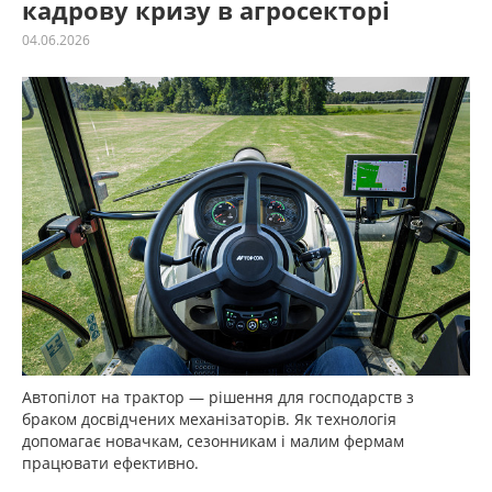
кадрову кризу в агросекторі
04.06.2026
Автопілот на трактор — рішення для господарств з
браком досвідчених механізаторів. Як технологія
допомагає новачкам, сезонникам і малим фермам
працювати ефективно.