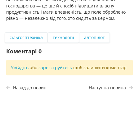
господарства — це ще й спосіб підвищити власну
продуктивність і мати впевненість, що поле оброблено
рівно — незалежно від того, хто сидить за кермом.
сільгосптехніка
технології
автопілот
Коментарі
0
Увійдіть
або
зареєструйтесь
щоб залишити коментар
Назад до новин
Наступна новина