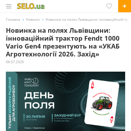
Головна
Новини
Новинка на полях Львівщини: інноваційний тракт
Новинка на полях Львівщини:
інноваційний трактор Fendt 1000
Vario Gen4 презентують на «УКАБ
Агротехнології 2026. Захід»
08.07.2026