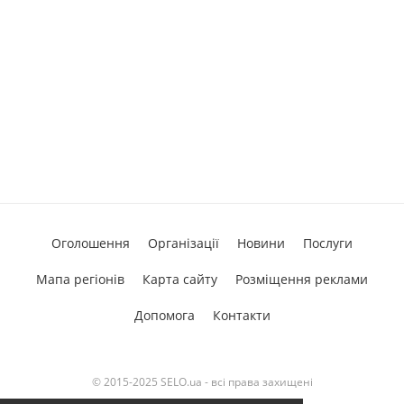
Оголошення
Організації
Новини
Послуги
Мапа регіонів
Карта сайту
Розміщення реклами
Допомога
Контакти
© 2015-2025 SELO.ua - всі права захищені