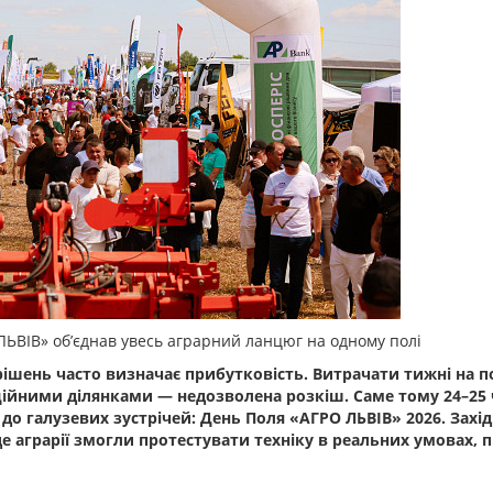
 ЛЬВІВ» об’єднав увесь аграрний ланцюг на одному полі
ішень часто визначає прибутковість. Витрачати тижні на п
йними ділянками — недозволена розкіш. Саме тому 24–25 
 до галузевих зустрічей: День Поля «АГРО ЛЬВІВ» 2026. Захід
е аграрії змогли протестувати техніку в реальних умовах, п