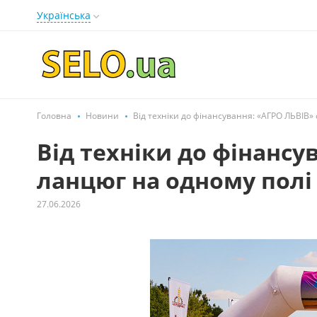
Українська
Головна
Новини
Від техніки до фінансування: «АГРО ЛЬВІВ»
Від техніки до фінансу
ланцюг на одному полі
27.06.2026