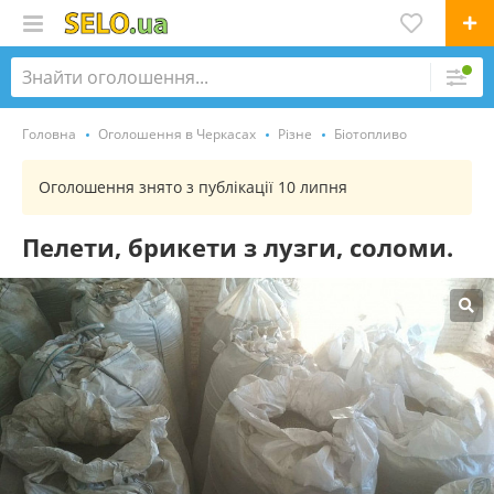
Головна
Оголошення в Черкасах
Різне
Біотопливо
Оголошення знято з публікації 10 липня
Пелети, брикети з лузги, соломи.