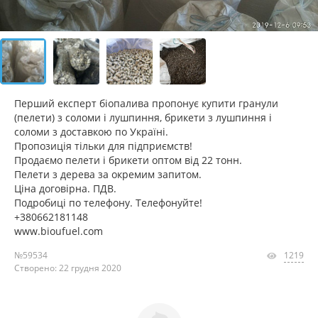
Перший експерт біопалива пропонує купити гранули
(пелети) з соломи і лушпиння, брикети з лушпиння і
соломи з доставкою по Україні.
Пропозиція тільки для підприємств!
Продаємо пелети і брикети оптом від 22 тонн.
Пелети з дерева за окремим запитом.
Ціна договірна. ПДВ.
Подробиці по телефону. Телефонуйте!
+380662181148
www.bioufuel.com
№59534
1219
Створено: 22 грудня 2020