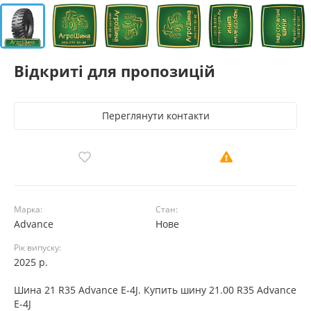
Відкриті для пропозицій
Переглянути контакти
Марка:
Стан:
Advance
Нове
Рік випуску:
2025 р.
Шина 21 R35 Advance E-4J. Купить шину 21.00 R35 Advance
E-4J