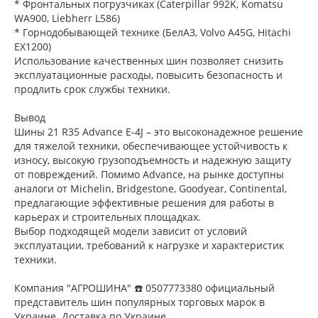
* Фронтальных погрузчиках (Caterpillar 992K, Komatsu
WA900, Liebherr L586)
* Горнодобывающей технике (БелАЗ, Volvo A45G, Hitachi
EX1200)
Использование качественных шин позволяет снизить
эксплуатационные расходы, повысить безопасность и
продлить срок службы техники.
Вывод
Шины 21 R35 Advance E-4J – это высоконадежное решение
для тяжелой техники, обеспечивающее устойчивость к
износу, высокую грузоподъемность и надежную защиту
от повреждений. Помимо Advance, на рынке доступны
аналоги от Michelin, Bridgestone, Goodyear, Continental,
предлагающие эффективные решения для работы в
карьерах и строительных площадках.
Выбор подходящей модели зависит от условий
эксплуатации, требований к нагрузке и характеристик
техники.
Компания "АГРОШИНА" ☎️ 0507773380 официальный
представитель шин популярных торговых марок в
Украине. Доставка по Украине