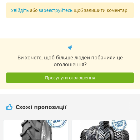
Увійдіть
або
зареєструйтесь
щоб залишити коментар
Ви хочете, щоб більше людей побачили це
оголошення?
Просунути оголошення
Схожі пропозиції