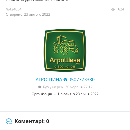
№424034
624
Створено: 23 лютого 2022
АГРОШИНА ☎️ 0507773380
Був у мережі 30 червня 22:12
Організація
На сайті з 23 січня 2022
Коментарі: 0