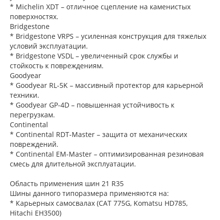
* Michelin XDT – отличное сцепление на каменистых
поверхностях.
Bridgestone
* Bridgestone VRPS – усиленная конструкция для тяжелых
условий эксплуатации.
* Bridgestone VSDL – увеличенный срок службы и
стойкость к повреждениям.
Goodyear
* Goodyear RL-5K – массивный протектор для карьерной
техники.
* Goodyear GP-4D – повышенная устойчивость к
перегрузкам.
Continental
* Continental RDT-Master – защита от механических
повреждений.
* Continental EM-Master – оптимизированная резиновая
смесь для длительной эксплуатации.
Область применения шин 21 R35
Шины данного типоразмера применяются на:
* Карьерных самосвалах (CAT 775G, Komatsu HD785,
Hitachi EH3500)