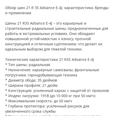
Обзор шин 21 R 35 Advance E-4J: характеристики, бренды
и применение
Шины 21 R35 Advance E-4J – это карьерные и
строительные радиальные шины, предназначенные для
работы в экстремальных условиях. Они обладают
повышенной устойчивостью к износу, прочной
конструкцией и отличным сцеплением, что делает их
идеальным выбором для тяжелой техники.
Технические характеристики 21 R35 Advance E-4J
* Тип шины: радиальная
* Назначение: карьерные самосвалы, фронтальные
погрузчики, горнодобывающая техника
* Диаметр обода: 35 дюймов
* Ширина профиля: 21 дюйм
* Конструкция: усиленный каркас с защитой от проколов
* Индекс нагрузки: 191B (до 10 000 кг при 50 км/ч)
* Максимальная скорость: до 50 км/ч
* Глубина протектора: усиленный рисунок для
увеличенного срока службы