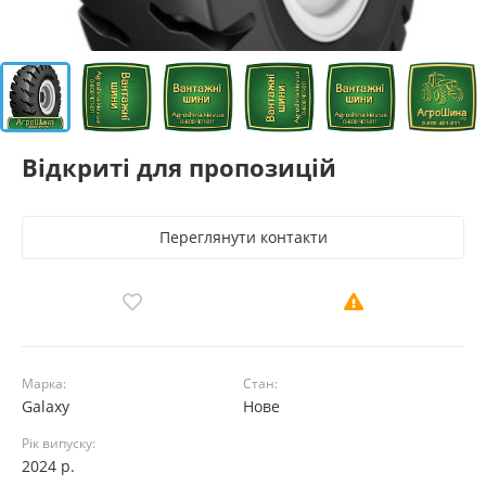
Відкриті для пропозицій
Переглянути контакти
Марка:
Стан:
Galaxy
Нове
Рік випуску:
2024 р.