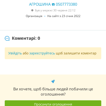
АГРОШИНА ☎️ 0507773380
Був у мережі 30 червня 22:12
Організація
На сайті з 23 січня 2022
Коментарі: 0
Увійдіть
або
зареєструйтесь
щоб залишити коментар
Ви хочете, щоб більше людей побачили це
оголошення?
Просунути оголошення