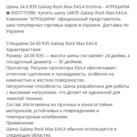
Шина 24.0 R35 Galaxy Rock Max E4/L4 tirshina - АГРОШИНА
☎️ 0507773380. Купить шину 24R35 Galaxy Rock Max E4/L4.
Компания "АГРОШИНА" официальный представитель
шин популярных торговых марок в Украине. Доставка по
Украине
Спецшина 24.00 R35 Galaxy Rock Max E4/L4
Характеристики:
Размер: 24.00 R35 — высота шины составляет 24 дюйма, а
посадочный диаметр — 35 дюймов.
Протектор: Рисунок протектора E4/L4 обеспечивает
отличное сцепление и проходимость, особенно на
каменистых и жестких поверхностях.
Нагрузочная способность: Шина разработана для работы
с высокими нагрузками, что делает её идеальной для
тяжелой техники.
Состав: Изготовлена из прочных и износостойких
материалов, устойчивых к повреждениям и
температурным колебаниям.
Применение:
Шина Galaxy Rock Max E4/L4 обычно используется в
следующих областях: