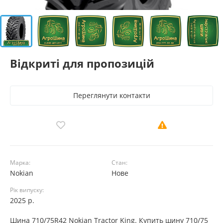
Відкриті для пропозицій
Переглянути контакти
Марка:
Стан:
Nokian
Нове
Рік випуску:
2025 р.
Шина 710/75R42 Nokian Tractor King. Купить шину 710/75