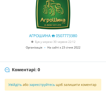
АГРОШИНА ☎️ 0507773380
Був у мережі 30 червня 22:12
Організація
На сайті з 23 січня 2022
Коментарі: 0
Увійдіть
або
зареєструйтесь
щоб залишити коментар