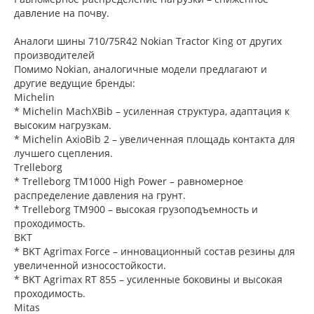
давление на почву.
Аналоги шины 710/75R42 Nokian Tractor King от других
производителей
Помимо Nokian, аналогичные модели предлагают и
другие ведущие бренды:
Michelin
* Michelin MachXBib – усиленная структура, адаптация к
высоким нагрузкам.
* Michelin AxioBib 2 – увеличенная площадь контакта для
лучшего сцепления.
Trelleborg
* Trelleborg TM1000 High Power – равномерное
распределение давления на грунт.
* Trelleborg TM900 – высокая грузоподъемность и
проходимость.
BKT
* BKT Agrimax Force – инновационный состав резины для
увеличенной износостойкости.
* BKT Agrimax RT 855 – усиленные боковины и высокая
проходимость.
Mitas