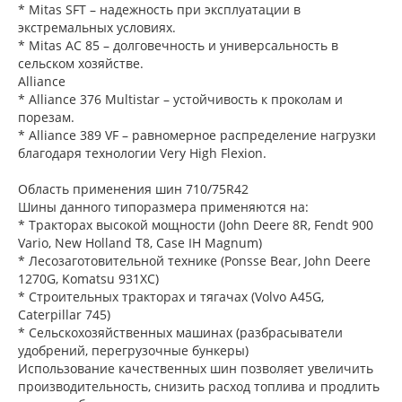
* Mitas SFT – надежность при эксплуатации в
экстремальных условиях.
* Mitas AC 85 – долговечность и универсальность в
сельском хозяйстве.
Alliance
* Alliance 376 Multistar – устойчивость к проколам и
порезам.
* Alliance 389 VF – равномерное распределение нагрузки
благодаря технологии Very High Flexion.
Область применения шин 710/75R42
Шины данного типоразмера применяются на:
* Тракторах высокой мощности (John Deere 8R, Fendt 900
Vario, New Holland T8, Case IH Magnum)
* Лесозаготовительной технике (Ponsse Bear, John Deere
1270G, Komatsu 931XC)
* Строительных тракторах и тягачах (Volvo A45G,
Caterpillar 745)
* Сельскохозяйственных машинах (разбрасыватели
удобрений, перегрузочные бункеры)
Использование качественных шин позволяет увеличить
производительность, снизить расход топлива и продлить