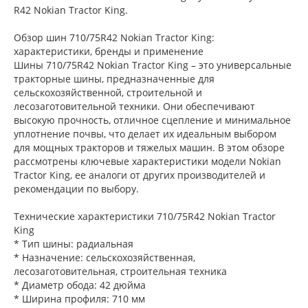
R42 Nokian Tractor King.
Обзор шин 710/75R42 Nokian Tractor King:
характеристики, бренды и применение
Шины 710/75R42 Nokian Tractor King – это универсальные
тракторные шины, предназначенные для
сельскохозяйственной, строительной и
лесозаготовительной техники. Они обеспечивают
высокую прочность, отличное сцепление и минимальное
уплотнение почвы, что делает их идеальным выбором
для мощных тракторов и тяжелых машин. В этом обзоре
рассмотрены ключевые характеристики модели Nokian
Tractor King, ее аналоги от других производителей и
рекомендации по выбору.
Технические характеристики 710/75R42 Nokian Tractor
King
* Тип шины: радиальная
* Назначение: сельскохозяйственная,
лесозаготовительная, строительная техника
* Диаметр обода: 42 дюйма
* Ширина профиля: 710 мм