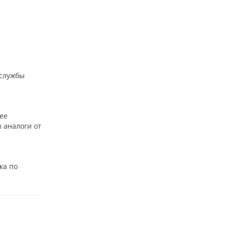
 службы
ее
 аналоги от
ка по