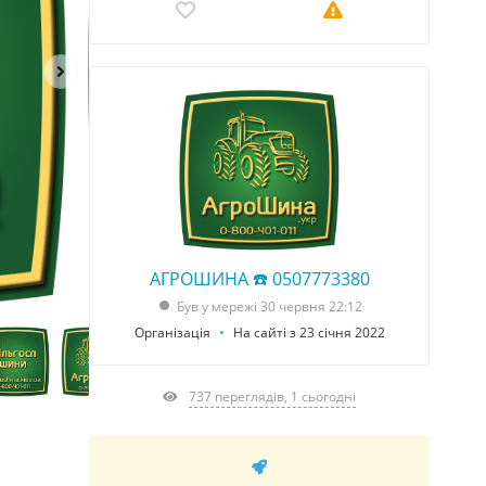
АГРОШИНА ☎️ 0507773380
Був у мережі 30 червня 22:12
Організація
На сайті з 23 січня 2022
737 переглядів, 1 сьогодні