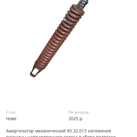
Стан:
Рік випуску:
Нове
2025 р.
Амортизатор механический 85.32.013 натяжения
гусеницы направляющего колеса в сборе подвески