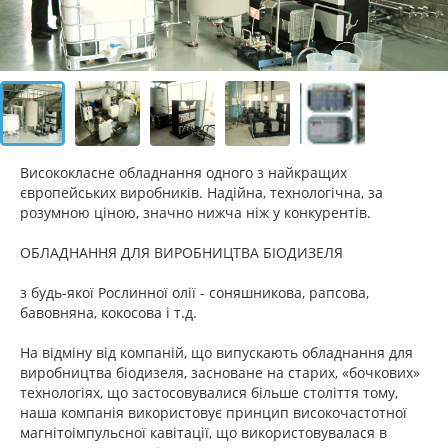
Висококласне обладнання одного з найкращих
європейських виробників. Надійна, технологічна, за
розумною ціною, значно нижча ніж у конкурентів.
ОБЛАДНАННЯ ДЛЯ ВИРОБНИЦТВА БІОДИЗЕЛЯ
з будь-якої Рослинної олії - соняшникова, рапсова,
бавовняна, кокосова і т.д.
На відміну від компаній, що випускають обладнання для
виробництва біодизеля, засноване на старих, «бочкових»
технологіях, що застосовувалися більше століття тому,
наша компанія використовує принцип високочастотної
магнітоімпульсної кавітації, що використовувалася в