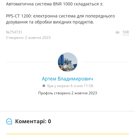
Автоматична система BNR 1000 складається з:
PPS-CT 1200: електронна система для попереднього
дозування та обробки вихідних продуктів.
№754731
508
Створено: 2 жовтня 2023
Артем Владимирович
Був у мережі 6 січня 11:58
Профіль створено 2 жовтня 2023
Коментарі: 0