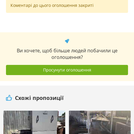
Коментарі до цього оголошення закриті
Ви хочете, щоб більше людей побачили це
оголошення?
Просунути оголошення
Схожі пропозиції