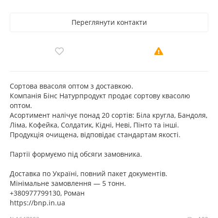
Переглянути контакти
Сортова ввасоля оптом з доставкою.
Компанія Бінс Натурпродукт продає сортову квасолю
оптом.
Асортимент налічує понад 20 сортів: Біла кругла, Бандоля,
Ліма, Кофейка, Солдатик, Кідні, Неві, Пінто та інші.
Продукція очищена, відповідає стандартам якості.
Партії формуємо під обсяги замовника.
Доставка по Україні, повний пакет документів.
Мінімальне замовлення — 5 тонн.
+380977799130, Роман
https://bnp.in.ua