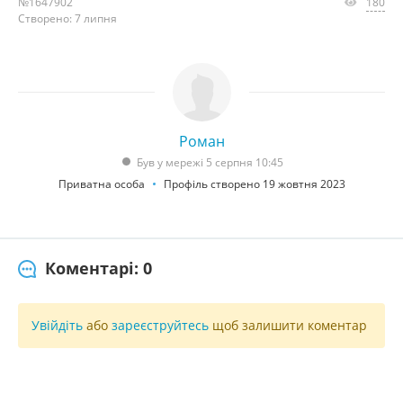
№1647902
180
Створено: 7 липня
Роман
Був у мережі 5 серпня 10:45
Приватна особа
Профіль створено 19 жовтня 2023
Коментарі: 0
Увійдіть
або
зареєструйтесь
щоб залишити коментар