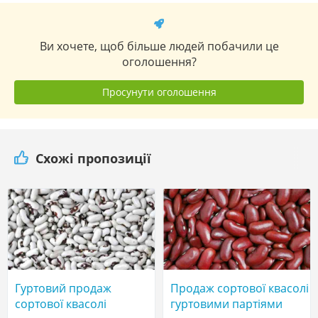
Ви хочете, щоб більше людей побачили це
оголошення?
Просунути оголошення
Схожі пропозиції
Гуртовий продаж
Продаж сортової квасолі
сортової квасолі
гуртовими партіями