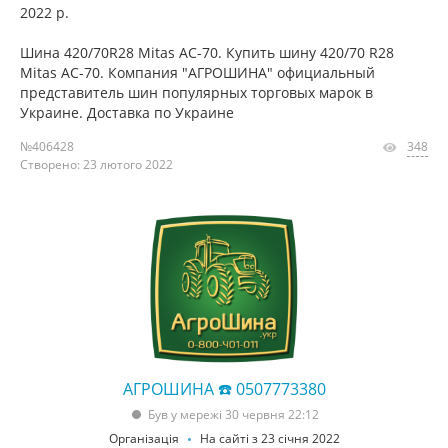
2022 р.
Шина 420/70R28 Mitas AC-70. Купить шину 420/70 R28
Mitas AC-70. Компания "АГРОШИНА" официальный
представитель шин популярных торговых марок в
Украине. Доставка по Украине
№406428
348
Створено: 23 лютого 2022
АГРОШИНА ☎️ 0507773380
Був у мережі 30 червня 22:12
Організація
На сайті з 23 січня 2022