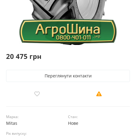
20 475 грн
Переглянути контакти
Марка:
Стан:
Mitas
Нове
Рік випуску: