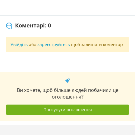
Коментарі: 0
Увійдіть
або
зареєструйтесь
щоб залишити коментар
Ви хочете, щоб більше людей побачили це
оголошення?
Просунути оголошення