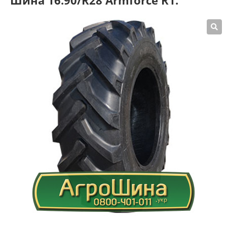
Шина 16.90/R28 Armforce R1.