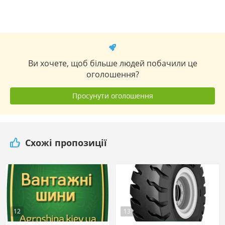
Ви хочете, щоб більше людей побачили це
оголошення?
Просунути оголошення
Схожі пропозиції
12
13