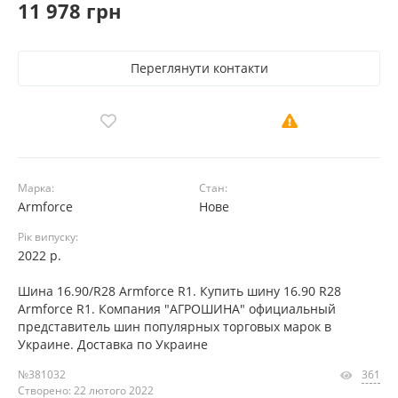
11 978 грн
Переглянути контакти
Марка:
Стан:
Armforce
Нове
Рік випуску:
2022 р.
Шина 16.90/R28 Armforce R1. Купить шину 16.90 R28
Armforce R1. Компания "АГРОШИНА" официальный
представитель шин популярных торговых марок в
Украине. Доставка по Украине
№381032
361
Створено: 22 лютого 2022