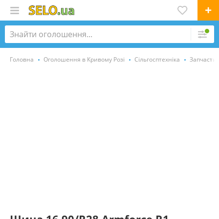
Головна
Оголошення в Кривому Розі
Сільгосптехніка
Запчастин