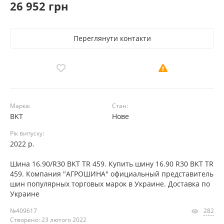
26 952 грн
Переглянути контакти
Марка:
Стан:
BKT
Нове
Рік випуску:
2022 р.
Шина 16.90/R30 BKT TR 459. Купить шину 16.90 R30 BKT TR
459. Компания "АГРОШИНА" официальный представитель
шин популярных торговых марок в Украине. Доставка по
Украине
№409617
282
Створено: 23 лютого 2022