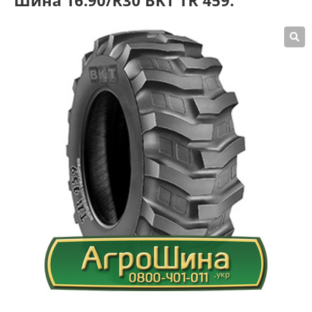
Шина 16.90/R30 BKT TR 459.