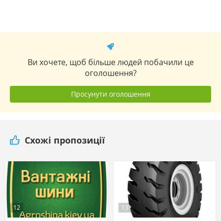
Ви хочете, щоб більше людей побачили це
оголошення?
Просунути оголошення
Схожі пропозиції
12
13