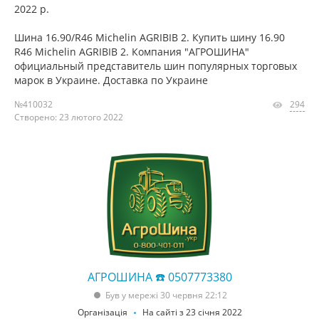
2022 р.
Шина 16.90/R46 Michelin AGRIBIB 2. Купить шину 16.90
R46 Michelin AGRIBIB 2. Компания "АГРОШИНА"
официальный представитель шин популярных торговых
марок в Украине. Доставка по Украине
№410032
294
Створено: 23 лютого 2022
АГРОШИНА ☎️ 0507773380
Був у мережі 30 червня 22:12
Організація
На сайті з 23 січня 2022