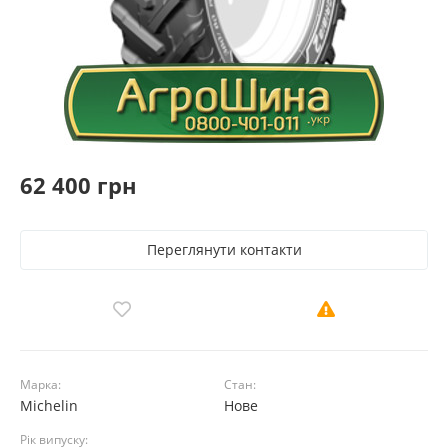
62 400 грн
Переглянути контакти
Марка:
Стан:
Michelin
Нове
Рік випуску: