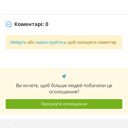
Коментарі: 0
Увійдіть
або
зареєструйтесь
щоб залишити коментар
Ви хочете, щоб більше людей побачили це
оголошення?
Просунути оголошення