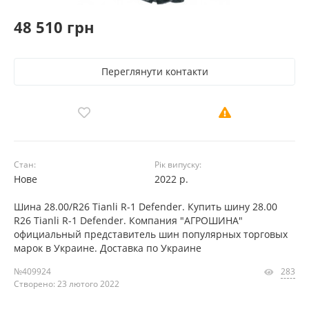
48 510 грн
Переглянути контакти
Стан:
Рік випуску:
Нове
2022 р.
Шина 28.00/R26 Tianli R-1 Defender. Купить шину 28.00
R26 Tianli R-1 Defender. Компания "АГРОШИНА"
официальный представитель шин популярных торговых
марок в Украине. Доставка по Украине
№409924
283
Створено: 23 лютого 2022