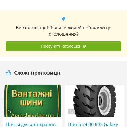
Ви хочете, щоб більше людей побачили це
оголошення?
Просунути оголошення
Схожі пропозиції
12
13
Шины для автокранов
Шина 24.00 R35 Galaxy