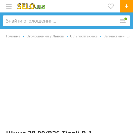
Головна
Оголошення у Львові
Сільгосптехніка
Запчастини, ши