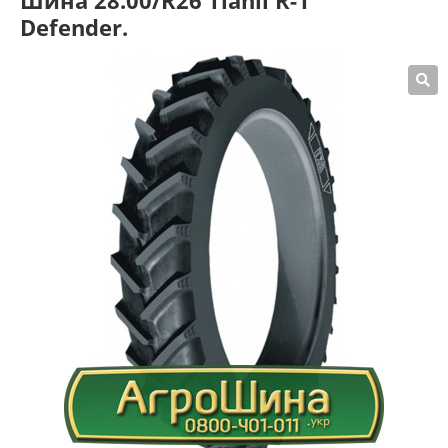
Шина 28.00/R26 Tianli R-1
Defender.