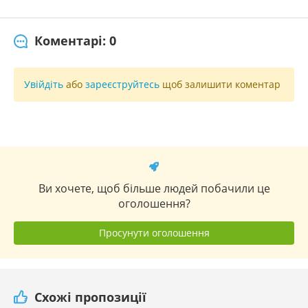
Коментарі: 0
Увійдіть
або
зареєструйтесь
щоб залишити коментар
Ви хочете, щоб більше людей побачили це
оголошення?
Просунути оголошення
Схожі пропозиції