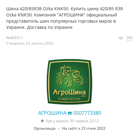
Шина 420/85R38 Ozka KNK50. Купить шину 420/85 R38
Ozka KNK50. Компания "АГРОШИНА" официальный
представитель шин популярных торговых марок в
Украине. Доставка по Украине
№409311
382
Створено: 23 лютого 2022
АГРОШИНА ☎️ 0507773380
Був у мережі 30 червня 22:12
Організація
На сайті з 23 січня 2022