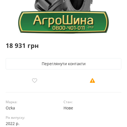
18 931 грн
Переглянути контакти
Марка:
Стан:
Ozka
Нове
Рік випуску:
2022 р.