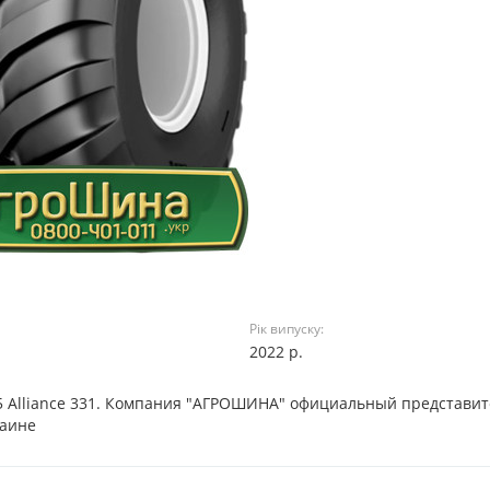
Рік випуску:
2022 р.
6.5 Alliance 331. Компания "АГРОШИНА" официальный представи
раине