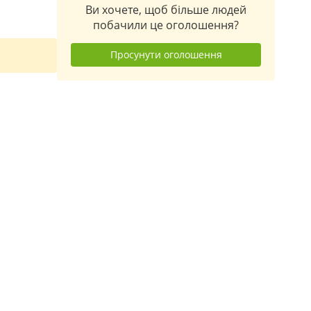
Ви хочете, щоб більше людей
побачили це оголошення?
Просунути оголошення