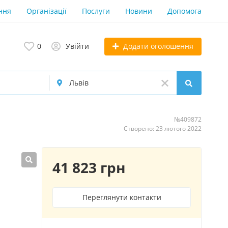
ння
Організації
Послуги
Новини
Допомога
Додати оголошення
0
Увійти
№409872
Створено: 23 лютого 2022
41 823 грн
Переглянути контакти