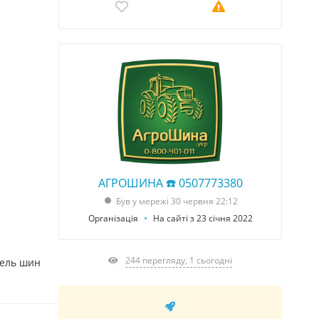
АГРОШИНА ☎️ 0507773380
Був у мережі 30 червня 22:12
Організація
На сайті з 23 січня 2022
244 перегляду, 1 сьогодні
тель шин