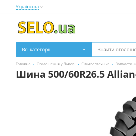
Українська
Всі категорії
Головна
Оголошення у Львові
Сільгосптехніка
Запчастини
Шина 500/60R26.5 Allian