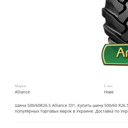
Марка:
Стан:
Alliance
Нове
Шина 500/60R26.5 Alliance 331. Купить шину 500/60 R2
популярных торговых марок в Украине. Доставка по Ук