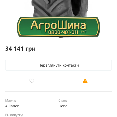
34 141 грн
Переглянути контакти
Марка:
Стан:
Alliance
Нове
Рік випуску: