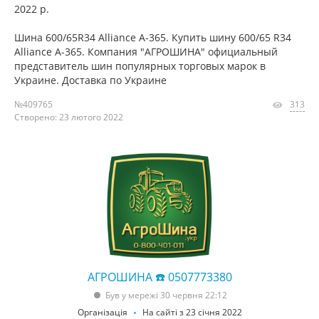
2022 р.
Шина 600/65R34 Alliance A-365. Купить шину 600/65 R34
Alliance A-365. Компания "АГРОШИНА" официальный
представитель шин популярных торговых марок в
Украине. Доставка по Украине
№409765
313
Створено: 23 лютого 2022
АГРОШИНА ☎️ 0507773380
Був у мережі 30 червня 22:12
Організація
На сайті з 23 січня 2022