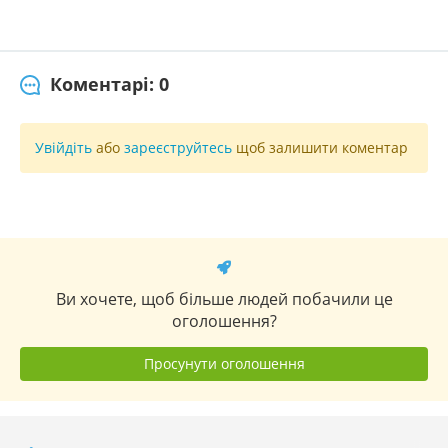
Коментарі: 0
Увійдіть
або
зареєструйтесь
щоб залишити коментар
Ви хочете, щоб більше людей побачили це
оголошення?
Просунути оголошення