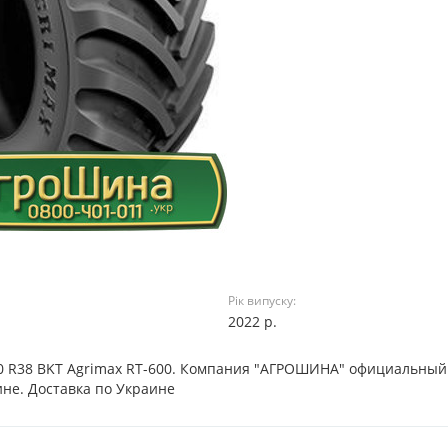
Рік випуску:
2022 р.
70 R38 BKT Agrimax RT-600. Компания "АГРОШИНА" официальный
не. Доставка по Украине