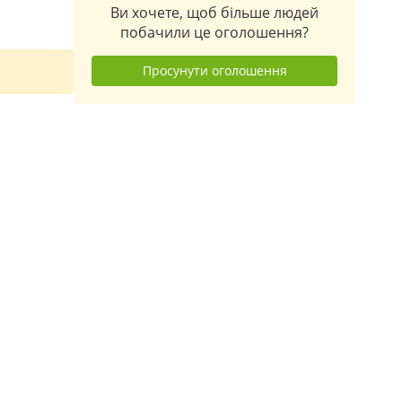
Ви хочете, щоб більше людей
побачили це оголошення?
Просунути оголошення