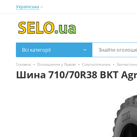
Українська
Всі категорії
Головна
Оголошення у Львові
Сільгосптехніка
Запчастини
Шина 710/70R38 BKT Agr