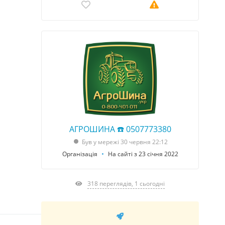
АГРОШИНА ☎️ 0507773380
Був у мережі 30 червня 22:12
Організація
На сайті з 23 січня 2022
318 переглядів, 1 сьогодні