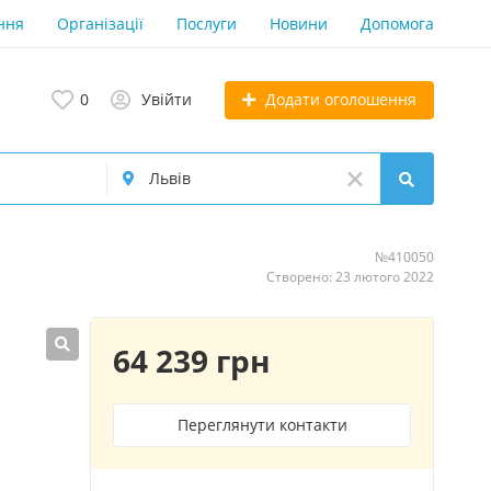
ння
Організації
Послуги
Новини
Допомога
Додати оголошення
0
Увійти
№410050
Створено: 23 лютого 2022
64 239 грн
Переглянути контакти