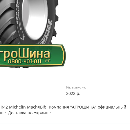
Рік випуску:
2022 р.
70 R42 Michelin MachXBib. Компания "АГРОШИНА" официальный
не. Доставка по Украине