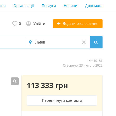
ння
Організації
Послуги
Новини
Допомога
Додати оголошення
0
Увійти
№410181
Створено: 23 лютого 2022
113 333 грн
Переглянути контакти