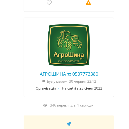
АГРОШИНА ☎️ 0507773380
Був у мережі 30 червня 22:12
Організація
На сайті з 23 січня 2022
346 переглядів, 1 сьогодні