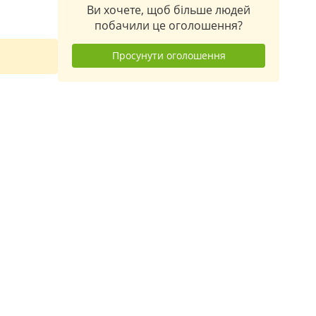
Ви хочете, щоб більше людей
побачили це оголошення?
Просунути оголошення