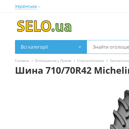
Українська
Всі категорії
Головна
Оголошення у Львові
Сільгосптехніка
Запчастини
Шина 710/70R42 Micheli