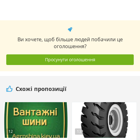
Ви хочете, щоб більше людей побачили це
оголошення?
Просунути оголошення
Схожі пропозиції
12
13