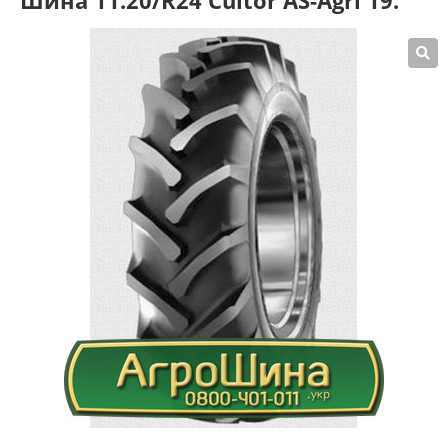
Шина 11.20/R24 Cultor AS-Agri 19.