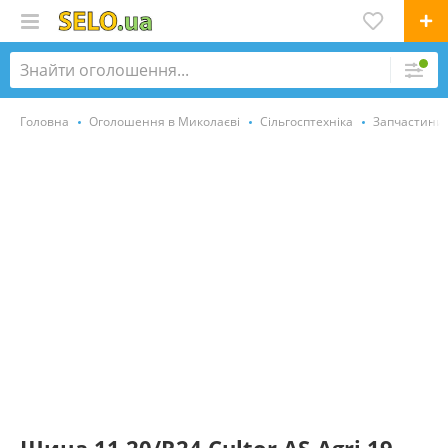
Головна
Оголошення в Миколаєві
Сільгосптехніка
Запчастини,