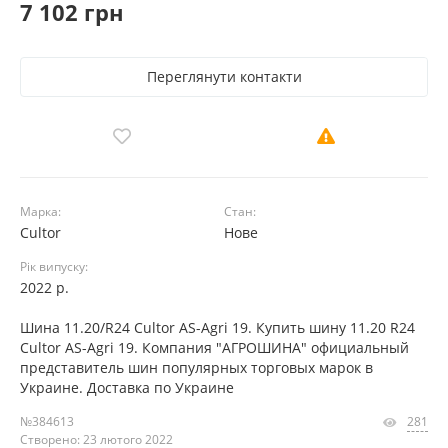
7 102 грн
Переглянути контакти
Марка:
Стан:
Cultor
Нове
Рік випуску:
2022 р.
Шина 11.20/R24 Cultor AS-Agri 19. Купить шину 11.20 R24
Cultor AS-Agri 19. Компания "АГРОШИНА" официальный
представитель шин популярных торговых марок в
Украине. Доставка по Украине
№384613
281
Створено: 23 лютого 2022