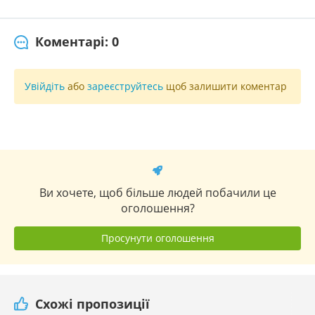
Коментарі: 0
Увійдіть
або
зареєструйтесь
щоб залишити коментар
Ви хочете, щоб більше людей побачили це
оголошення?
Просунути оголошення
Схожі пропозиції