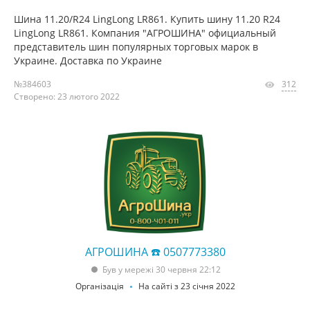
Шина 11.20/R24 LingLong LR861. Купить шину 11.20 R24
LingLong LR861. Компания "АГРОШИНА" официальный
представитель шин популярных торговых марок в
Украине. Доставка по Украине
№384603
312
Створено: 23 лютого 2022
АГРОШИНА ☎️ 0507773380
Був у мережі 30 червня 22:12
Організація
На сайті з 23 січня 2022