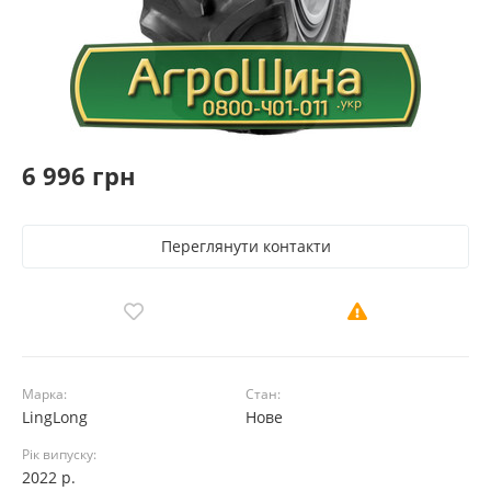
6 996 грн
Переглянути контакти
Марка:
Стан:
LingLong
Нове
Рік випуску:
2022 р.