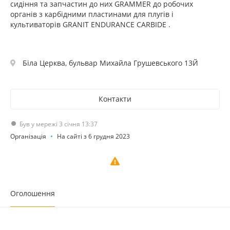
сидіння та запчастин до них GRAMMER до робочих
органів з карбідними пластинами для плугів і
культиваторів GRANIT ENDURANCE CARBIDE .
Біла Церква, бульвар Михайла Грушевського 13Й
Контакти
Був у мережі 3 січня 13:37
Організація
На сайті з 6 грудня 2023
Оголошення