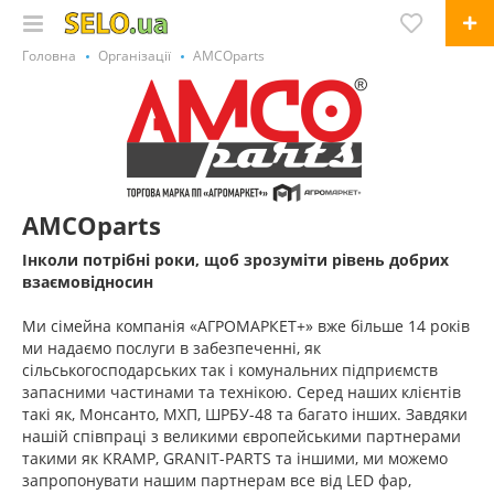
Головна
Організації
AMCOparts
AMCOparts
Інколи потрібні роки, щоб зрозуміти рівень добрих
взаємовідносин
Ми сімейна компанія «АГРОМАРКЕТ+» вже більше 14 років
ми надаємо послуги в забезпеченні, як
сільськогосподарських так і комунальних підприємств
запасними частинами та технікою. Серед наших клієнтів
такі як, Монсанто, МХП, ШРБУ-48 та багато інших. Завдяки
нашій співпраці з великими європейськими партнерами
такими як KRAMP, GRANIT-PARTS та іншими, ми можемо
запропонувати нашим партнерам все від LED фар,