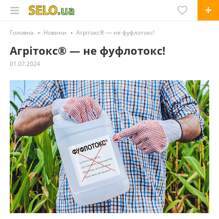
Головна
Новини
Агрітокс® — не фуфлотокс!
Агрітокс® — не фуфлотокс!
01.07.2024