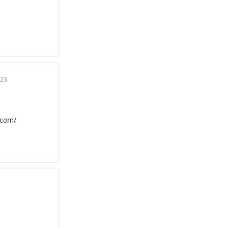
023
.com/