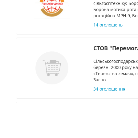
сільгосптехніку: Бо
Борона мотика рота
ротаційна МРН-9, Бо
14 оголошень
СТОВ "Перемог
Сільськогосподарськ
березні 2000 року н
«Терен» на землях, 
Засно...
34 оголошення