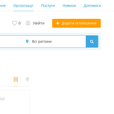
ння
Організації
Послуги
Новини
Допомога
Додати оголошення
0
Увійти
2022