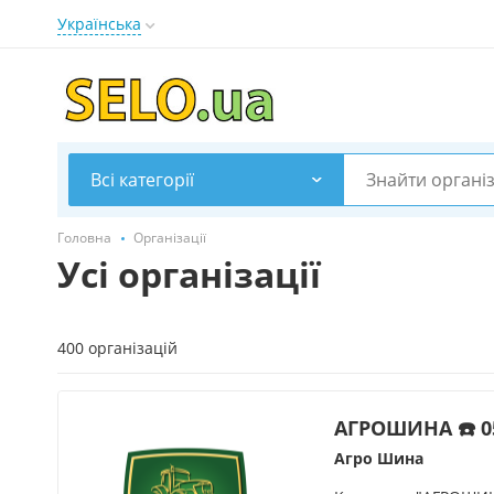
Українська
Всі категорії
Головна
Організації
Усі організації
400 організацій
АГРОШИНА ☎️ 0
Агро Шина