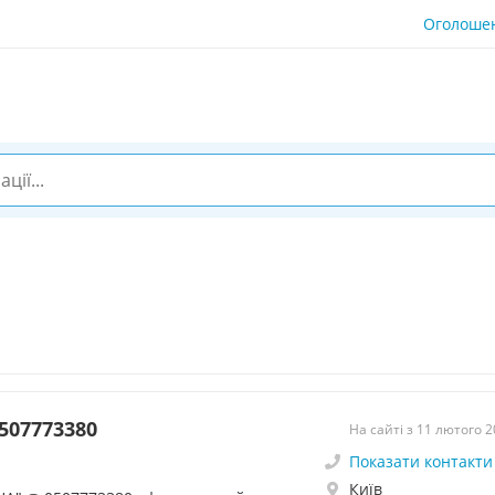
Оголоше
507773380
На сайті з 11 лютого 
Показати контакти
Київ