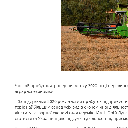
Чистий прибуток агропідприємств у 2020 році перевищив 
аграрної економіки.
– За підсумками 2020 року чистий прибуток підприємств с
торік найбільшим серед усіх видів економічної діяльнос
«Інститут аграрної економіки» академік НААН Юрій Лу
статистики України щодо підсумків діяльності підприємст