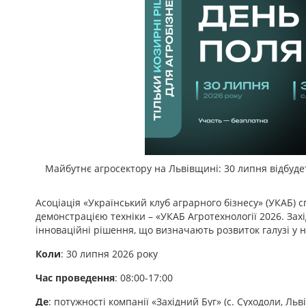
Майбутнє агросектору на Львівщині: 30 липня відбуде
Асоціація «Український клуб аграрного бізнесу» (УКАБ) 
демонстрацією техніки – «УКАБ Агротехнології 2026. Зах
інноваційні рішення, що визначають розвиток галузі у 
Коли
: 30 липня 2026 року
Час проведення
: 08:00-17:00
Де
: потужності компанії «Західний Буг» (с. Суходоли, Льв