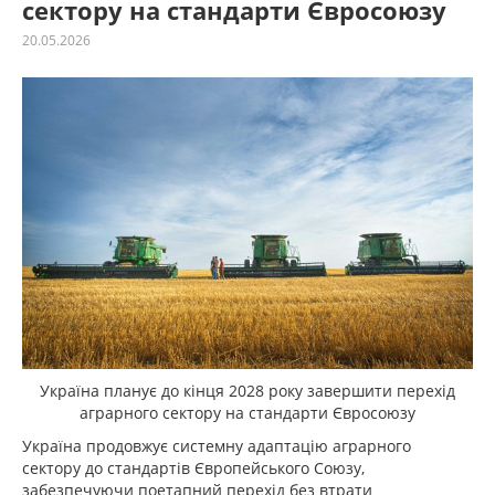
сектору на стандарти Євросоюзу
20.05.2026
Україна планує до кінця 2028 року завершити перехід
аграрного сектору на стандарти Євросоюзу
Україна продовжує системну адаптацію аграрного
сектору до стандартів Європейського Союзу,
забезпечуючи поетапний перехід без втрати