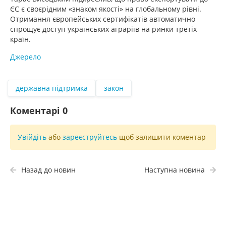
ЄС є своєрідним «знаком якості» на глобальному рівні.
Отримання європейських сертифікатів автоматично
спрощує доступ українських аграріїв на ринки третіх
країн.
Джерело
державна підтримка
закон
Коментарі
0
Увійдіть
або
зареєструйтесь
щоб залишити коментар
Назад до новин
Наступна новина