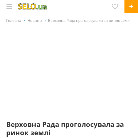
Головна
Новини
Верховна Рада проголосувала за ринок землі
Верховна Рада проголосувала за
ринок землі