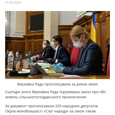
31.03.2020
Верховна Рада проголосувала за ринок землі
Сьогодні уночі Верховна Рада підтримала закон про обіг
земель сільськогосподарського призначення.
За документ проголосували 259 народних депутатів.
Окрім монобільшості «Слуг народу» за закон також