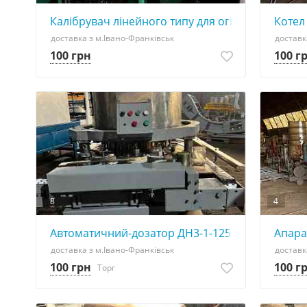
Калібрувач лінейного типу для огірка,моркви,ци
Котел
доставка з м.Івано-Франківськ
доставк
100 грн
100 г
8
4
Автоматичний-дозатор ДН3-1-125
Апара
доставка з м.Івано-Франківськ
доставк
100 грн
100 г
Торг