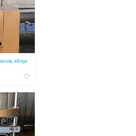
вочів, яблук