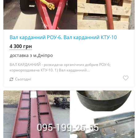
Вал карданний РОУ-6. Вал карданний КТУ-10
4 300 грн
доставка з м.Дніпро
ВАЛ КАРДАННИЙ - розкидача органічних добрив РОУ-6;
кормороздавача КТУ-10. 1) Вал карданний...
Сьогодні