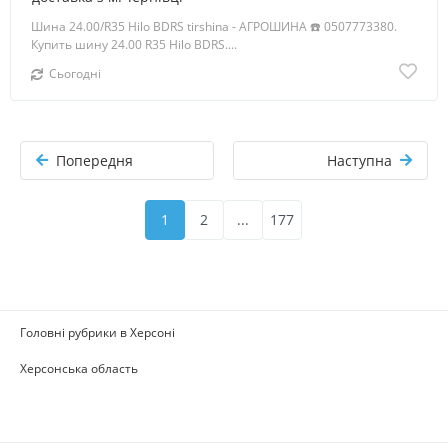
Шина 24.00/R35 Hilo BDRS tirshina - АГРОШИНА ☎️ 0507773380.
Купить шину 24.00 R35 Hilo BDRS....
Сьогодні
Попередня
Наступна
1
2
...
177
Головні рубрики в Херсоні
Херсонська область