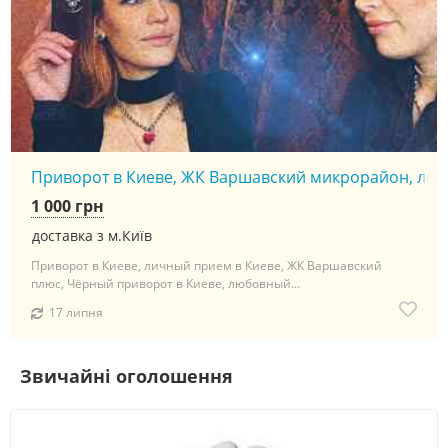
Приворот в Киеве, ЖК Варшавский микрорайон, личны
1 000 грн
доставка з м.Київ
Приворот в Киеве, личный прием в Киеве, ЖК Варшавский
плюс, Чёрный приворот в Киеве, любовный...
17 липня
Звичайні оголошення