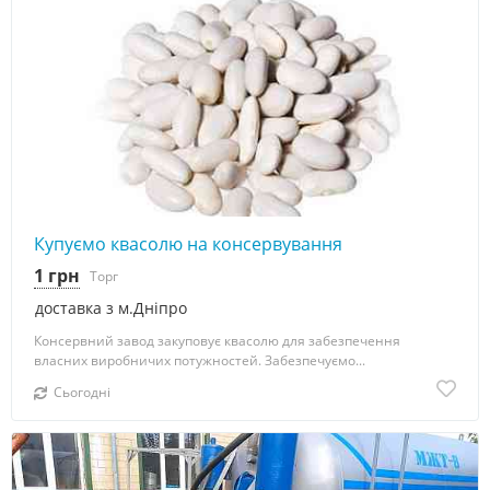
Купуємо квасолю на консервування
1 грн
Торг
доставка з м.Дніпро
Консервний завод закуповує квасолю для забезпечення
власних виробничих потужностей. Забезпечуємо...
Сьогодні