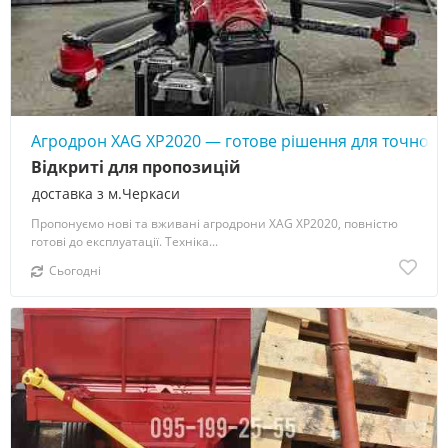
Агродрон XAG XP2020 — готове рішення для точного
Відкриті для пропозицій
доставка з м.Черкаси
Пропонуємо нові та вживані агродрони XAG XP2020, повністю
готові до експлуатації. Техніка...
Сьогодні