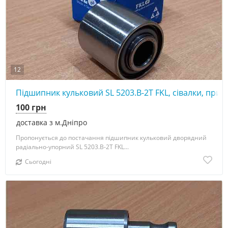
12
Підшипник кульковий SL 5203.B-2T FKL, сівалки, прик
100 грн
доставка з м.Дніпро
Пропонується до постачання підшипник кульковий дворядний
радіально-упорний SL 5203.B-2T FKL...
Сьогодні