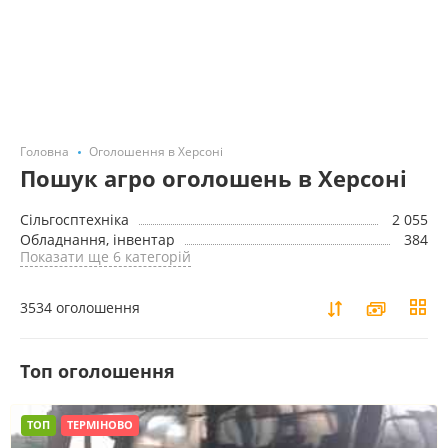
Головна
Оголошення в Херсоні
Пошук агро оголошень в Херсоні
Сільгосптехніка
2 055
Обладнання, інвентар
384
Показати ще 6 категорій
3534 оголошення
Toп оголошення
ТОП
ТЕРМІНОВО