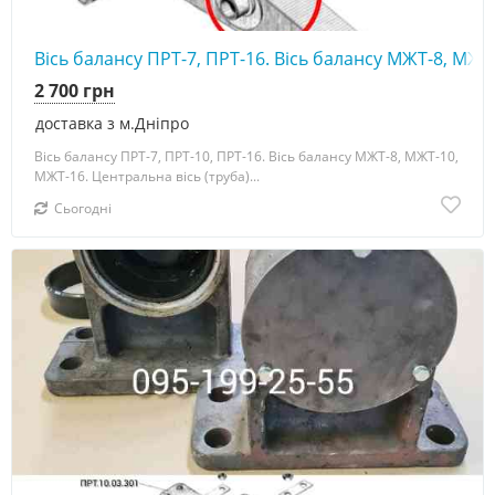
Вісь балансу ПРТ-7, ПРТ-16. Вісь балансу МЖТ-8, МЖТ
2 700 грн
доставка з м.Дніпро
Вісь балансу ПРТ-7, ПРТ-10, ПРТ-16. Вісь балансу МЖТ-8, МЖТ-10,
МЖТ-16. Центральна вісь (труба)...
Сьогодні