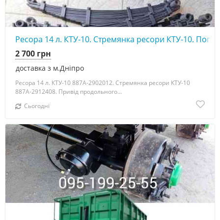
Ресора 14 л. КТУ-10. Стремянка ресори КТУ-10. Поп
2 700 грн
доставка з м.Дніпро
Ресора 14 л. КТУ-10 887А-2902012. Стремянка ресори КТУ-10
887А-2912408. Привід продольного...
Сьогодні