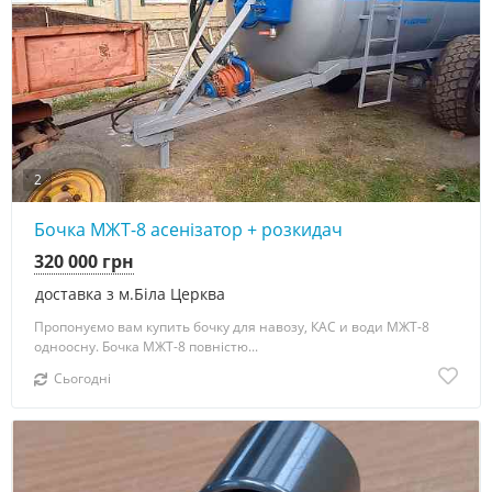
2
Бочка МЖТ-8 асенізатор + розкидач
320 000 грн
доставка з м.Біла Церква
Пропонуємо вам купить бочку для навозу, КАС и води МЖТ-8
одноосну. Бочка МЖТ-8 повністю...
Сьогодні