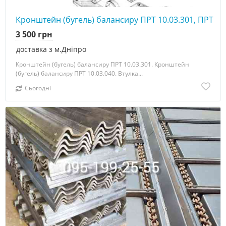
Кронштейн (бугель) балансиру ПРТ 10.03.301, ПРТ 10
3 500 грн
доставка з м.Дніпро
Кронштейн (бугель) балансиру ПРТ 10.03.301. Кронштейн
(бугель) балансиру ПРТ 10.03.040. Втулка...
Сьогодні