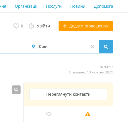
ння
Організації
Послуги
Новини
Допомога
Додати оголошення
0
Увійти
№70612
Створено: 13 жовтня 2021
Переглянути контакти