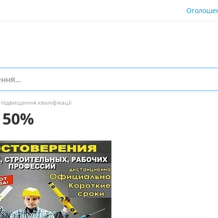
Оголоше
підвищення кваліфікації
 50%