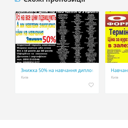
Знижка 50% на навчання диплом і сертифікат
Навчан
Київ
Київ