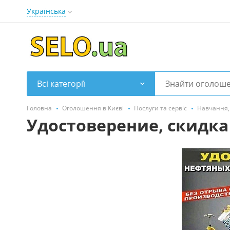
Українська
Всі категорії
Головна
Оголошення в Києві
Послуги та сервіс
Навчання, 
Удостоверение, скидка