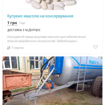
Купуємо квасолю на консервування
1 грн
Торг
доставка з м.Дніпро
Консервний завод закуповує квасолю для забезпечення
власних виробничих потужностей. Забезпечуємо...
7 серпня