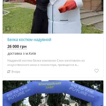
6
Белка костюм надувной
26 000 грн
доставка з м.Київ
Надувной костюм Белка компании Слон изготовлен из
искусственного меха и полиэстера, приводится в...
Вчора