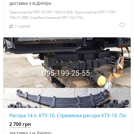
доставка з м.Дніпро
Транспортер ПРТ-10 ПРТ 10А.51.000. Транспортер ПРТ-7 ПРТ
10А.51.000. Скребок (планка) ПРТ 102.714...
7 серпня
Ресора 14 л. КТУ-10. Стремянка ресори КТУ-10. Поп
2 700 грн
доставка з м.Дніпро