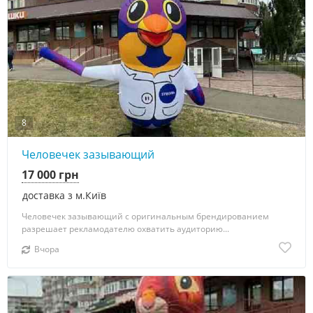
8
Человечек зазывающий
17 000 грн
доставка з м.Київ
Человечек зазывающий с оригинальным брендированием
разрешает рекламодателю охватить аудиторию...
Вчора