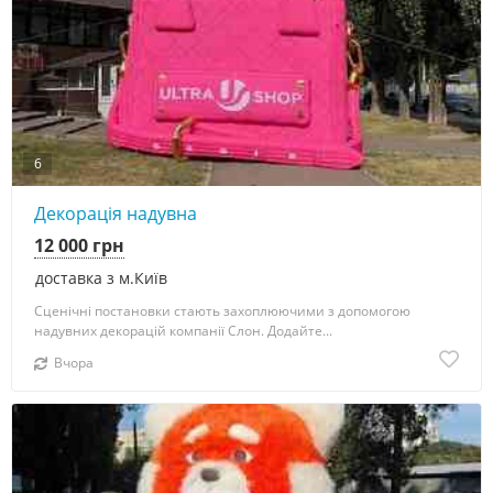
6
Декорація надувна
12 000 грн
доставка з м.Київ
Сценічні постановки стають захоплюючими з допомогою
надувних декорацій компанії Слон. Додайте...
Вчора