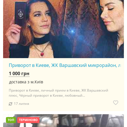
Приворот в Киеве, ЖК Варшавский микрорайон, личны
1 000 грн
доставка з м.Київ
Приворот в Киеве, личный прием в Киеве, ЖК Варшавский
плюс, Чёрный приворот в Киеве, любовный...
17 липня
ТОП
ТЕРМІНОВО