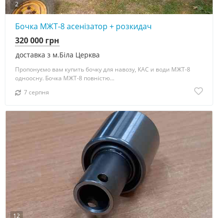
2
Бочка МЖТ-8 асенізатор + розкидач
320 000 грн
доставка з м.Біла Церква
Пропонуємо вам купить бочку для навозу, КАС и води МЖТ-8
одноосну. Бочка МЖТ-8 повністю...
7 серпня
12