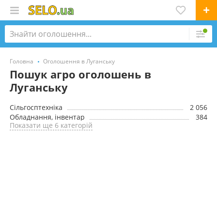
Головна
Оголошення в Луганську
Пошук агро оголошень в
Луганську
Сільгосптехніка
2 056
Обладнання, інвентар
384
Показати ще 6 категорій