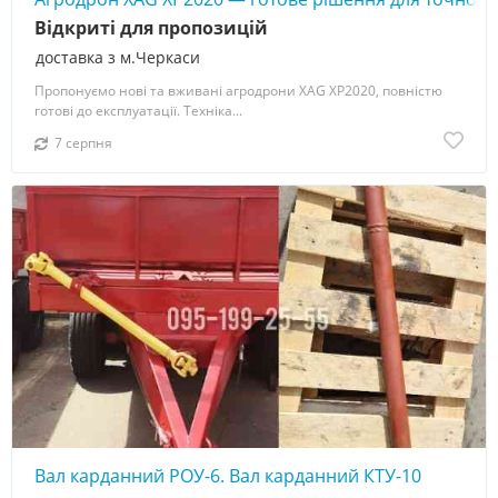
Відкриті для пропозицій
доставка з м.Черкаси
Пропонуємо нові та вживані агродрони XAG XP2020, повністю
готові до експлуатації. Техніка...
7 серпня
Вал карданний РОУ-6. Вал карданний КТУ-10