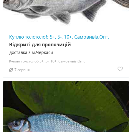
Куплю толстолоб 5+, 5-, 10+. Самовивіз.Опт.
Відкриті для пропозицій
доставка з м.Черкаси
Куплю толстолоб 5+, 5-, 10+. Самовивіз.Опт.
7 серпня