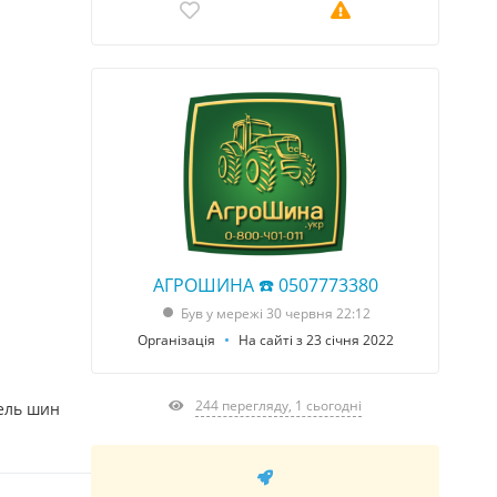
АГРОШИНА ☎️ 0507773380
Був у мережі 30 червня 22:12
Організація
На сайті з 23 січня 2022
244 перегляду, 1 сьогодні
ель шин