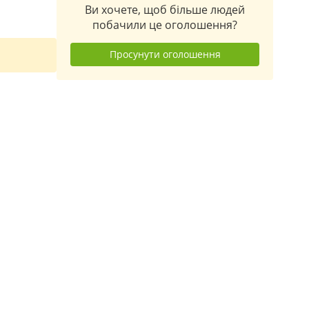
Ви хочете, щоб більше людей
побачили це оголошення?
Просунути оголошення