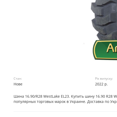
Стан:
Рік випуску:
Нове
2022 р.
Шина 16.90/R28 WestLake EL23. Купить шину 16.90 R28
популярных торговых марок в Украине. Доставка по Ук