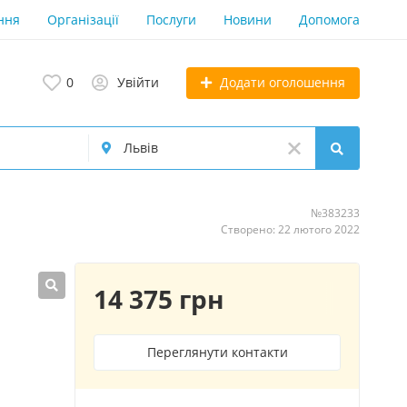
ння
Організації
Послуги
Новини
Допомога
Додати оголошення
0
Увійти
№383233
Створено: 22 лютого 2022
14 375 грн
Переглянути контакти