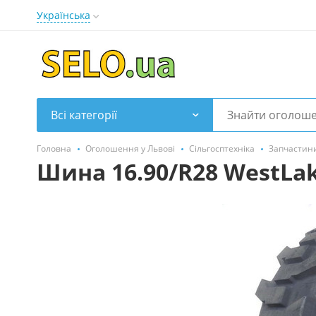
Українська
Всі категорії
Головна
Оголошення у Львові
Сільгосптехніка
Запчастини
Шина 16.90/R28 WestLak