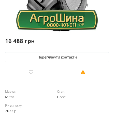
16 488 грн
Переглянути контакти
Марка:
Стан:
Mitas
Нове
Рік випуску:
2022 р.