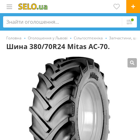
Головна
Оголошення у Львові
Сільгосптехніка
Запчастини, ши
Шина 380/70R24 Mitas AC-70.