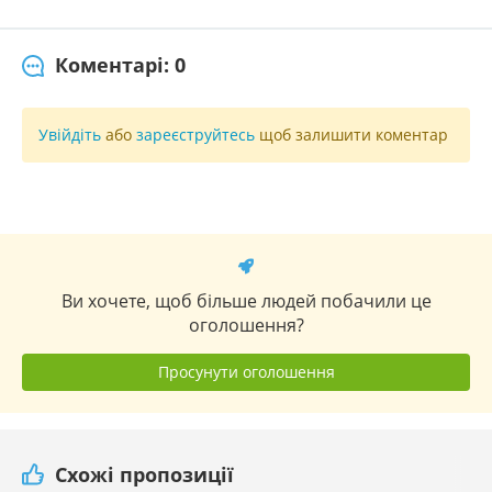
Коментарі: 0
Увійдіть
або
зареєструйтесь
щоб залишити коментар
Ви хочете, щоб більше людей побачили це
оголошення?
Просунути оголошення
Схожі пропозиції