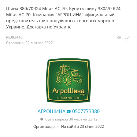
Шина 380/70R24 Mitas AC-70. Купить шину 380/70 R24
Mitas AC-70. Компания "АГРОШИНА" официальный
представитель шин популярных торговых марок в
Украине. Доставка по Украине
№383410
351
Створено: 22 лютого 2022
АГРОШИНА ☎️ 0507773380
Був у мережі 30 червня 22:12
Організація
На сайті з 23 січня 2022