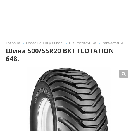
Головна
Оголошення у Львові
Сільгосптехніка
Запчастини, ши
Шина 500/55R20 BKT FLOTATION
648.