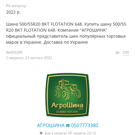
Рік випуску:
2022 р.
Шина 500/55R20 BKT FLOTATION 648. Купить шину 500/55
R20 BKT FLOTATION 648. Компания "АГРОШИНА"
официальный представитель шин популярных торговых
марок в Украине. Доставка по Украине
№409289
290
Створено: 23 лютого 2022
АГРОШИНА ☎️ 0507773380
Був у мережі 30 червня 22:12