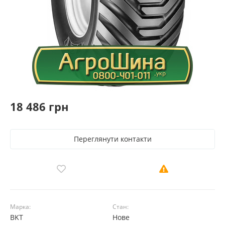
18 486 грн
Переглянути контакти
Марка:
Стан:
BKT
Нове