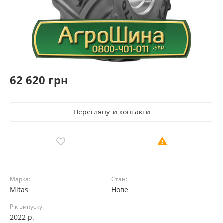
62 620 грн
Переглянути контакти
Марка:
Стан:
Mitas
Нове
Рік випуску:
2022 р.