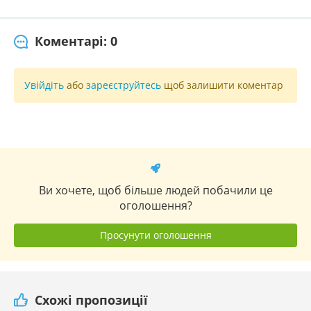
Коментарі: 0
Увійдіть
або
зареєструйтесь
щоб залишити коментар
Ви хочете, щоб більше людей побачили це
оголошення?
Просунути оголошення
Схожі пропозиції