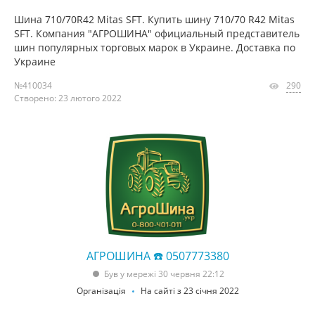
Шина 710/70R42 Mitas SFT. Купить шину 710/70 R42 Mitas
SFT. Компания "АГРОШИНА" официальный представитель
шин популярных торговых марок в Украине. Доставка по
Украине
№410034
290
Створено: 23 лютого 2022
АГРОШИНА ☎️ 0507773380
Був у мережі 30 червня 22:12
Організація
На сайті з 23 січня 2022