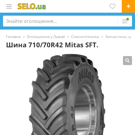
Головна
Оголошення у Львові
Сільгосптехніка
Запчастини, ши
Шина 710/70R42 Mitas SFT.