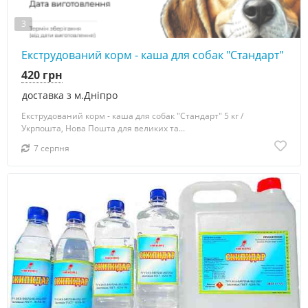
3
Екструдований корм - каша для собак "Стандарт"
420 грн
доставка з м.Дніпро
Екструдований корм - каша для собак "Стандарт" 5 кг /
Укрпошта, Нова Пошта для великих та...
7 серпня