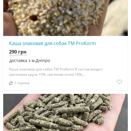
Каша злаковая для собак ТМ ProKorm
290 грн
доставка з м.Дніпро
Каша злаковая для собак ТМ ProKorm В состав входит:
гречневая крупа 10%, гречневя сечка 10%,...
7 серпня