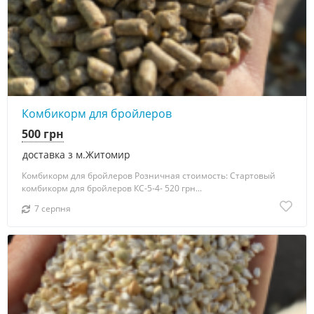
Комбикорм для бройлеров
500 грн
доставка з м.Житомир
Комбикорм для бройлеров Розничная стоимость: Стартовый
комбикорм для бройлеров КС-5-4- 520 грн...
7 серпня