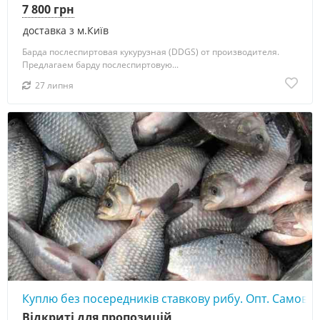
7 800 грн
доставка з м.Київ
Барда послеспиртовая кукурузная (DDGS) от производителя.
Предлагаем барду послеспиртовую...
27 липня
Куплю без посередників ставкову рибу. Опт. Самовив
Відкриті для пропозицій