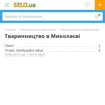
Головна
Оголошення в Миколаєві
Тваринництво в Миколаєві
Тваринництво в Миколаєві
Cвині
2
Птахи, інкубаційні яйця
3
Показати ще 7 категорій