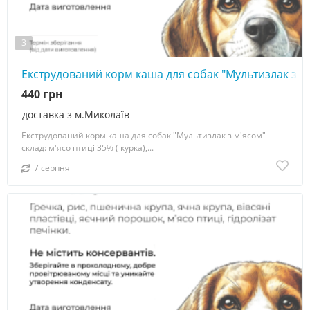
3
Екструдований корм каша для собак "Мультизлак з м
440 грн
доставка з м.Миколаїв
Екструдований корм каша для собак "Мультизлак з м'ясом"
склад: м'ясо птиці 35% ( курка),...
7 серпня