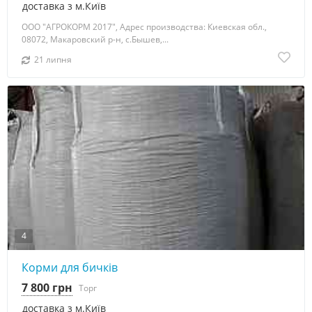
доставка з м.Київ
ООО "АГРОКОРМ 2017", Адрес производства: Киевская обл.,
08072, Макаровский р-н, с.Бышев,...
21 липня
4
Корми для бичків
7 800 грн
Торг
доставка з м.Київ