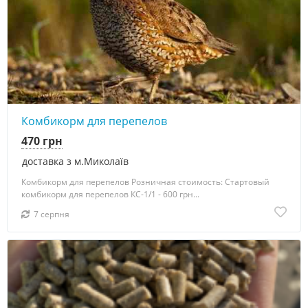
Комбикорм для перепелов
470 грн
доставка з м.Миколаїв
Комбикорм для перепелов Розничная стоимость: Стартовый
комбикорм для перепелов КС-1/1 - 600 грн...
7 серпня