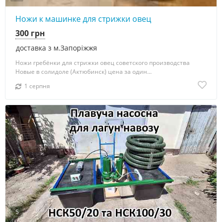
Ножи к машинке для стрижки овец
300 грн
доставка з м.Запоріжжя
Ножи гребёнки для стрижки овец советского производства
Новые в солидоле (Актюбинск) цена за один...
1 серпня
5