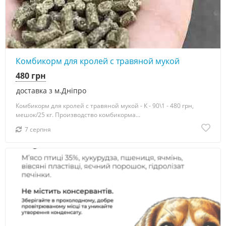
Комбикорм для кролей с травяной мукой
480 грн
доставка з м.Дніпро
Комбикорм для кролей с травяной мукой - К - 90\1 - 480 грн,
мешок/25 кг. Производство комбикорма...
7 серпня