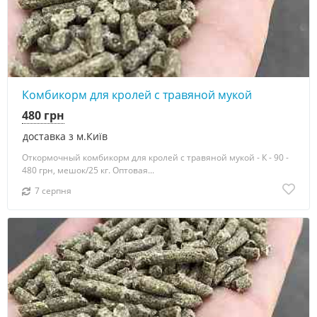
Комбикорм для кролей с травяной мукой
480 грн
доставка з м.Київ
Откормочный комбикорм для кролей с травяной мукой - К - 90 -
480 грн, мешок/25 кг. Оптовая...
7 серпня