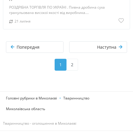
РОЗДРІБНА ТОРГІВЛЯ ПО УКРАЇНІ . Пивна дробина суха
гранульована високої якості від виробника....
21 липня
Попередня
Наступна
1
2
Головні рубрики в Миколаєві
Тваринництво
Миколаївська область
Тваринництво - оголошення в Миколаєві