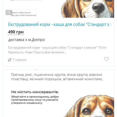
3
Екструдований корм - каша для собак "Стандарт з мя
490 грн
доставка з м.Дніпро
Екструдований корм - каша для собак "Стандарт з мясом" 10 кг/
Укрпошта, Нова Пошта Для великих...
7 серпня