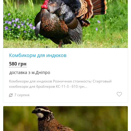
Комбикорм для индюков
580 грн
доставка з м.Дніпро
Комбикорм для индюков Розничная стоимость: Стартовый
комбикорм для бройлеров КС-11-3 - 610 грн...
7 серпня