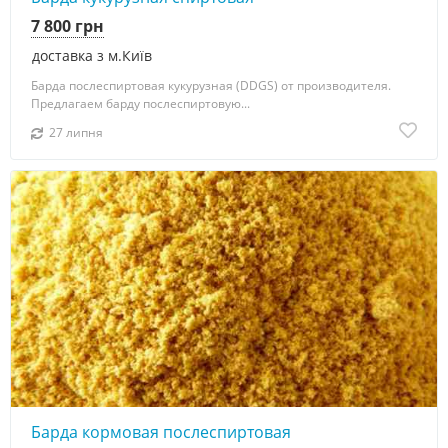
7 800 грн
доставка з м.Київ
Барда послеспиртовая кукурузная (DDGS) от производителя.
Предлагаем барду послеспиртовую...
27 липня
Барда кормовая послеспиртовая