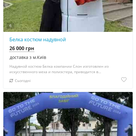
6
Белка костюм надувной
26 000 грн
доставка з м.Київ
Надувной костюм Белка компании Слон изготовлен из
искусственного меха и полиэстера, приводится в...
Сьогодні