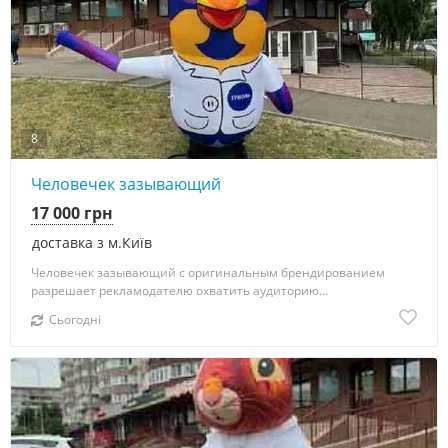
8
Человечек зазывающий
17 000 грн
доставка з м.Київ
Человечек зазывающий с оригинальным брендированием
разрешает рекламодателю охватить аудиторию...
Сьогодні