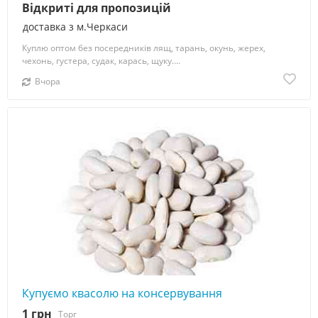
Відкриті для пропозицій
доставка з м.Черкаси
Куплю оптом без посередників лящ, тарань, окунь, жерех,
чехонь, густера, судак, карась, щуку....
Вчора
Купуємо квасолю на консервування
1 грн
Торг