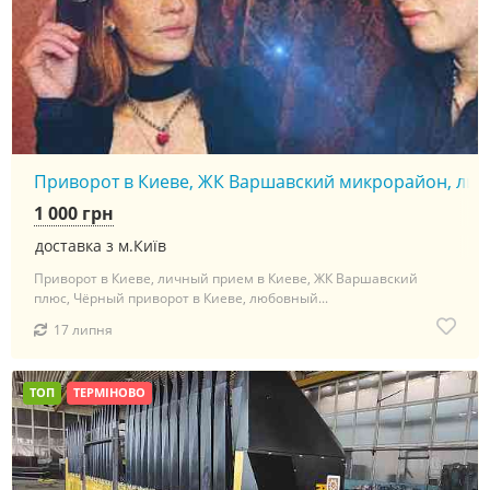
Приворот в Киеве, ЖК Варшавский микрорайон, личны
1 000 грн
доставка з м.Київ
Приворот в Киеве, личный прием в Киеве, ЖК Варшавский
плюс, Чёрный приворот в Киеве, любовный...
17 липня
ТОП
ТЕРМІНОВО