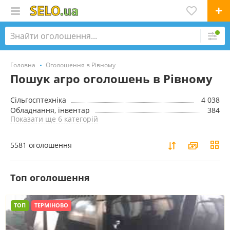
Головна
Оголошення в Рівному
Пошук агро оголошень в Рівному
Сільгосптехніка
4 038
Обладнання, інвентар
384
Показати ще 6 категорій
5581 оголошення
Toп оголошення
ТОП
ТЕРМІНОВО