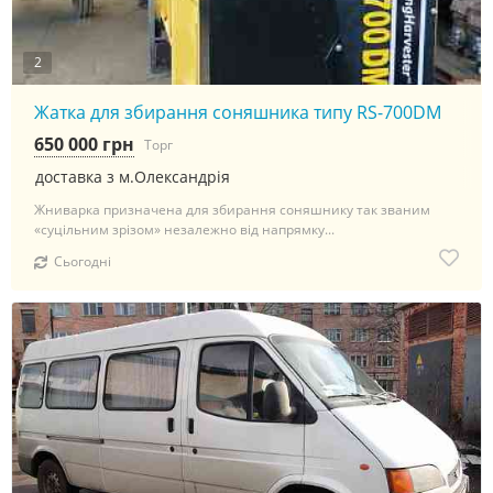
2
Жатка для збирання соняшника типу RS-700DM
650 000 грн
Торг
доставка з м.Олександрія
Жниварка призначена для збирання соняшнику так званим
«суцільним зрізом» незалежно від напрямку...
Сьогодні