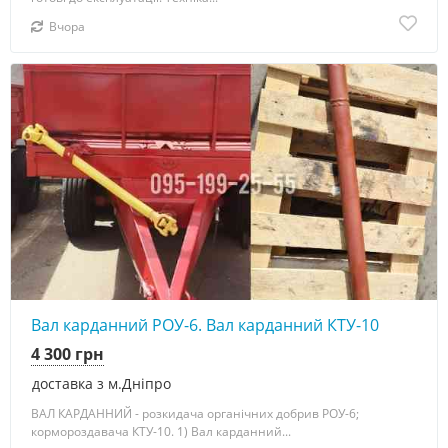
Вчора
Вал карданний РОУ-6. Вал карданний КТУ-10
4 300 грн
доставка з м.Дніпро
ВАЛ КАРДАННИЙ - розкидача органічних добрив РОУ-6;
кормороздавача КТУ-10. 1) Вал карданний...