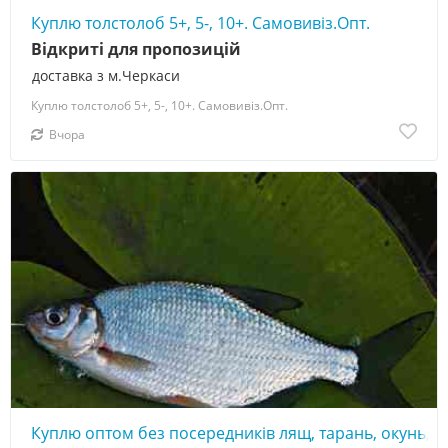
Куплю толстолоб 5+, 5-, 10+. Самовивіз.Опт.
Відкриті для пропозицій
доставка з м.Черкаси
Куплю толстолоб 5+, 5-, 10+. Самовивіз.Опт.
Вчора
Куплю оптом без посередників лящ, тарань, окунь, же