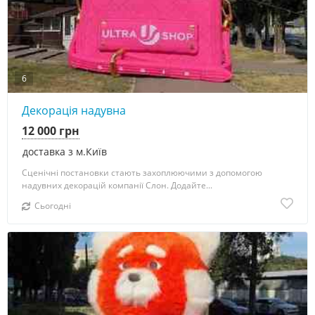
6
Декорація надувна
12 000 грн
доставка з м.Київ
Сценічні постановки стають захоплюючими з допомогою
надувних декорацій компанії Слон. Додайте...
Сьогодні