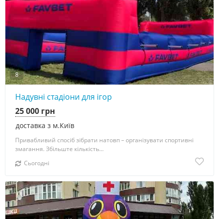
8
Надувні стадіони для ігор
25 000 грн
доставка з м.Київ
Привабливий спосіб зібрати натовп – організувати спортивні
змагання. Збільште кількість...
Сьогодні