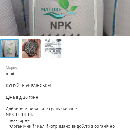
Марка:
Інші
КУПУЙТЕ УКРАЇНСЬКЕ!
Ціна від 20 тонн.
Добриво мінеральне гранульоване,
NPK 14-14-14.
- Безхлорне.
- "Органічний" Калій (отримано-видобуто з органічної