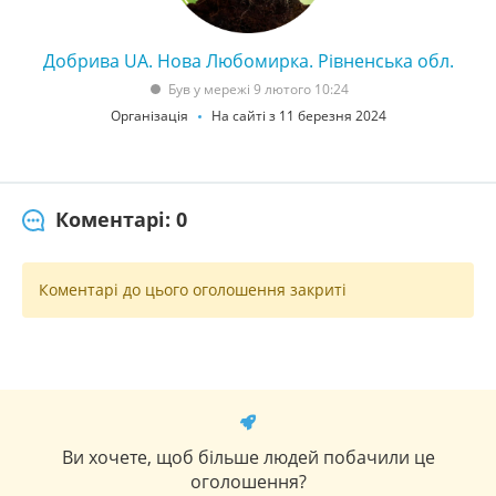
Добрива UA. Нова Любомирка. Рівненська обл.
Був у мережі 9 лютого 10:24
Організація
На сайті з 11 березня 2024
Коментарі: 0
Коментарі до цього оголошення закриті
Ви хочете, щоб більше людей побачили це
оголошення?