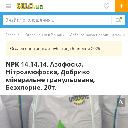
Головна
Оголошення в Рівному
Добрива, захист рослин, агрохімія
Оголошення знято з публікації 5 червня 2025
NPK 14.14.14, Азофоска.
Нітроамофоска, Добриво
мінеральне гранульоване,
Безхлорне. 20т.