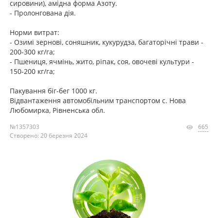
сировини), амідна форма Азоту.
- Пролонгована дія.
Норми витрат:
- Озимі зернові, соняшник, кукурудза, багаторічні трави -
200-300 кг/га;
- Пшениця, ячмінь, жито, ріпак, соя, овочеві культури -
150-200 кг/га;
Пакування біг-бег 1000 кг.
Відвантаження автомобільним транспортом с. Нова
Любомирка, Рівненська обл.
№1357303
665
Створено: 20 березня 2024