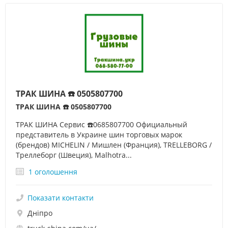
ТРАК ШИНА ☎️ 0505807700
ТРАК ШИНА ☎️ 0505807700
ТРАК ШИНА Сервис ☎️0685807700 Официальный
представитель в Украине шин торговых марок
(брендов) MICHELIN / Мишлен (Франция), TRELLEBORG /
Треллеборг (Швеция), Malhotra...
1 оголошення
Показати контакти
Дніпро