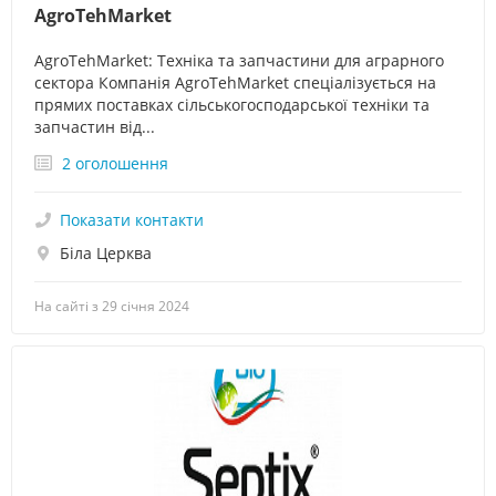
AgroTehMarket
AgroTehMarket: Техніка та запчастини для аграрного
сектора Компанія AgroTehMarket спеціалізується на
прямих поставках сільськогосподарської техніки та
запчастин від...
2 оголошення
Показати контакти
Біла Церква
На сайті з 29 січня 2024