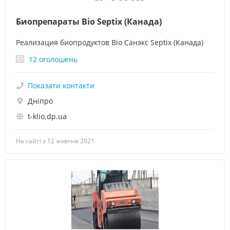
Биопрепараты Bio Septix (Канада)
Реализация биопродуктов Bio Санэкс Septix (Канада)
12 оголошень
Показати контакти
Дніпро
t-klio.dp.ua
На сайті з 12 жовтня 2021