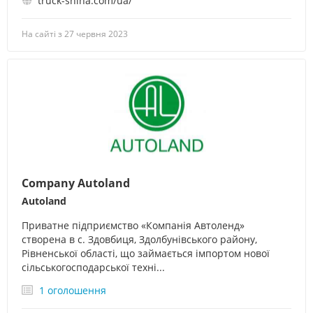
truck-shina.com/ua/
На сайті з 27 червня 2023
Company Autoland
Autoland
Приватне підприємство «Компанія Автоленд»
створена в с. Здовбиця, Здолбунівського району,
Рівненської області, що займається імпортом нової
сільськогосподарської техні...
1 оголошення