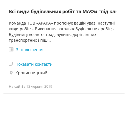
Всі види будівельних робіт та МАФи "під ключ"
Команда ТОВ «АРАКА» пропонує вашій увазі наступні
види робіт: - Виконання загальнобудівельних робіт; -
Будівництво автострад, вулиць, доріг, інших
транспортних і піш...
3 оголошення
Показати контакти
Кропивницький
На сайті з 13 червня 2019