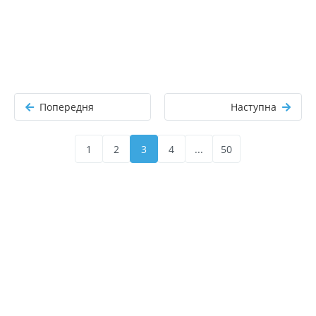
Попередня
Наступна
1
2
3
4
...
50