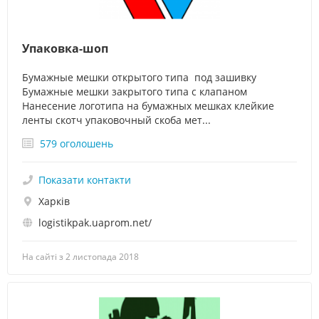
Упаковка-шоп
Бумажные мешки открытого типа под зашивку
Бумажные мешки закрытого типа с клапаном
Нанесение логотипа на бумажных мешках клейкие
ленты скотч упаковочный скоба мет...
579 оголошень
Показати контакти
Харків
logistikpak.uaprom.net/
На сайті з 2 листопада 2018