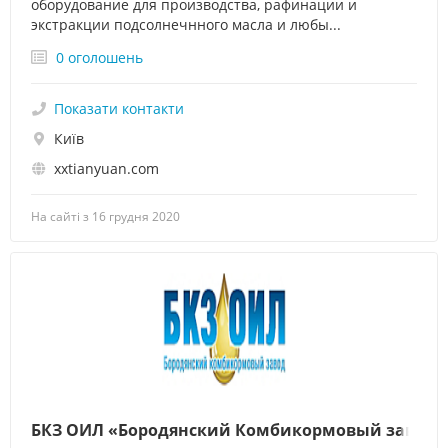
оборудование для производства, рафинации и
экстракции подсолнечнного масла и любы...
0 оголошень
Показати контакти
Київ
xxtianyuan.com
На сайті з 16 грудня 2020
БКЗ ОИЛ «Бородянский Комбикормовый завод»