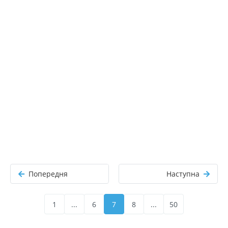
Попередня
Наступна
1
...
6
7
8
...
50