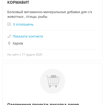
КОРМАВИТ
Белковый витаминно-минеральные добавки для с/х
животных , птицы, рыбы
0 оголошень
Показати контакти
Харків
На сайті з 17 грудня 2020
Озеленення,проекти,викопка дерев