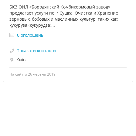
БКЗ ОИЛ «Бородянский Комбикормовый завод»
предлагает услуги по: • Сушка, Очистка и Хранение
зерновых, бобовых и масличных культур, таких как:
кукуруза (кукурудза)...
0 оголошень
Показати контакти
Київ
На сайті з 26 червня 2019