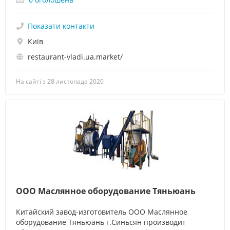
Показати контакти
Київ
restaurant-vladi.ua.market/
На сайті з 28 листопада 2020
ООО Маслянное оборудование Тяньюань
Китайский завод-изготовитель ООО Маслянное
оборудование Тяньюань г.Синьсян производит