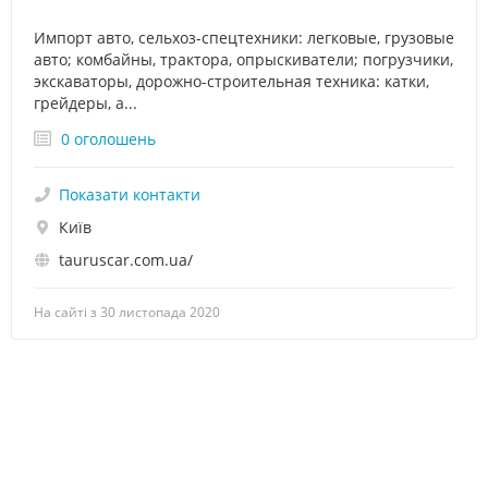
Импорт авто, сельхоз-спецтехники: легковые, грузовые
авто; комбайны, трактора, опрыскиватели; погрузчики,
экскаваторы, дорожно-строительная техника: катки,
грейдеры, а...
0 оголошень
Показати контакти
Київ
tauruscar.com.ua/
На сайті з 30 листопада 2020