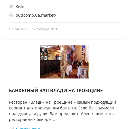
Київ
budcomp.ua.market/
На сайті з 28 листопада 2020
БАНКЕТНЫЙ ЗАЛ ВЛАДИ НА ТРОЕЩИНЕ
Ресторан «Влади» на Троещине – самый подходящий
вариант для проведения банкета. Если Вы задумали
праздник для души, Вам предложат блестящие темы
ресторанных блюд. Е...
0 оголошень