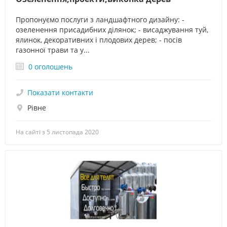
Пропонуємо послуги з ландшафтного дизайну: -
озеленення присадибних ділянок; - висаджування туй,
ялинок, декоративних і плодових дерев; - посів
газонної трави та у...
0 оголошень
Показати контакти
Рівне
На сайті з 5 листопада 2020