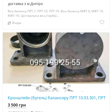
доставка з м.Дніпро
Вісь балансу ПРТ-7, ПРТ-10, ПРТ-16. Вісь балансу МЖТ-8, МЖТ-10,
МЖТ-16. Центральна вісь (труба)...
Вчора
Кронштейн (бугель) балансиру ПРТ 10.03.301, ПРТ 10
3 500 грн