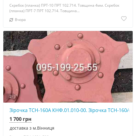
Скребок (планка) ПРТ-10 ПРТ 102.714. Товщина 4мм. Скребок
(планка) ПРТ-7 ПРТ 102.714. Товщина...
Вчора
2
Зірочка ТСН-160А КНФ.01.010-00. Зірочка ТСН-160А К
1 700 грн
доставка з м.Вінниця