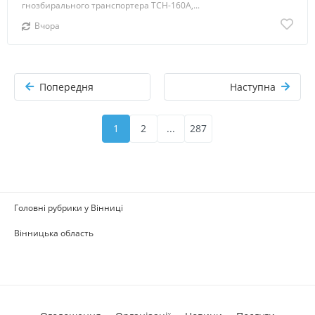
гнозбирального транспортера ТСН-160А,...
Вчора
Попередня
Наступна
1
2
...
287
Головні рубрики у Вінниці
Вінницька область