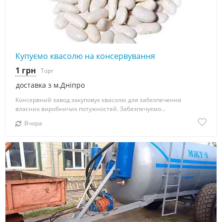
Купуємо квасолю на консервування
1 грн
Торг
доставка з м.Дніпро
Консервний завод закуповує квасолю для забезпечення
власних виробничих потужностей. Забезпечуємо...
Вчора