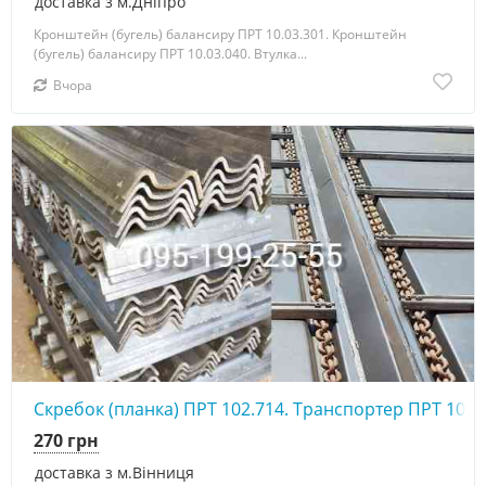
доставка з м.Дніпро
Кронштейн (бугель) балансиру ПРТ 10.03.301. Кронштейн
(бугель) балансиру ПРТ 10.03.040. Втулка...
Вчора
Скребок (планка) ПРТ 102.714. Транспортер ПРТ 10А
270 грн
доставка з м.Вінниця