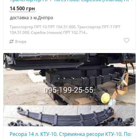
14 500 грн
доставка з м.Дніпро
Транспортер ПРТ-10 ПРТ 10А.51.000. Транспортер ПРТ-7 ПРТ
10А.51.000. Скребок (планка) ПРТ 102.714...
Вчора
Ресора 14 л. КТУ-10. Стремянка ресори КТУ-10. Поп