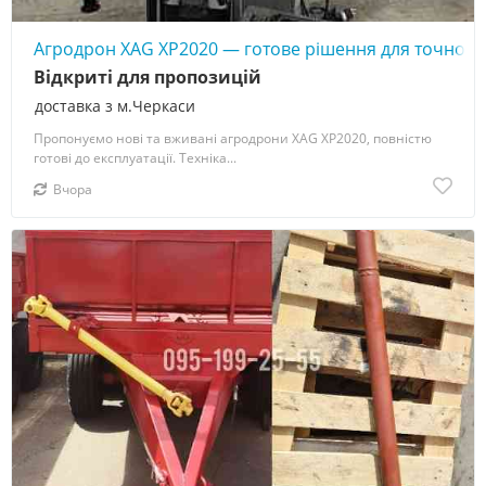
Агродрон XAG XP2020 — готове рішення для точного
Відкриті для пропозицій
доставка з м.Черкаси
Пропонуємо нові та вживані агродрони XAG XP2020, повністю
готові до експлуатації. Техніка...
Вчора