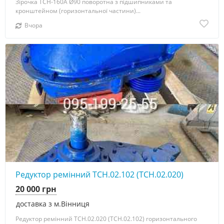
Зірочка ТСН-160А Ø90 поворотна з підшипниками та
кронштейном (горизонтальної частини)...
Вчора
Редуктор ремінний ТСН.02.102 (ТСН.02.020)
20 000 грн
доставка з м.Вінниця
Редуктор ремінний ТСН.02.020 (ТСН.02.102) горизонтального