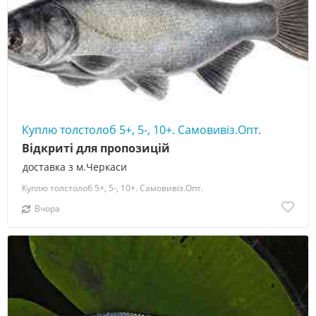
Куплю толстолоб 5+, 5-, 10+. Самовивіз.Опт.
Відкриті для пропозицій
доставка з м.Черкаси
Куплю толстолоб 5+, 5-, 10+. Самовивіз.Опт.
Вчора