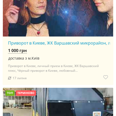
Приворот в Киеве, ЖК Варшавский микрорайон, личны
1 000 грн
доставка з м.Київ
Приворот в Киеве, личный прием в Киеве, ЖК Варшавский
плюс, Чёрный приворот в Киеве, любовный...
17 липня
ТОП
ТЕРМІНОВО