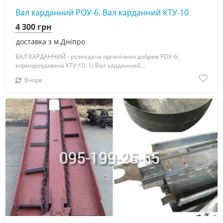
Вал карданний РОУ-6. Вал карданний КТУ-10
4 300 грн
доставка з м.Дніпро
ВАЛ КАРДАННИЙ - розкидача органічних добрив РОУ-6;
кормороздавача КТУ-10. 1) Вал карданний...
Вчора