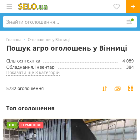
Головна
Оголошення у Вінниці
Пошук агро оголошень у Вінниці
Сільгосптехніка
4 089
Обладнання, інвентар
384
Показати ще 8 категорій
5732 оголошення
Toп оголошення
ТОП
ТЕРМІНОВО